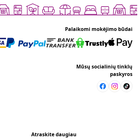
Palaikomi mokėjimo būdai
Mūsų socialinių tinklų
paskyros
Atraskite daugiau