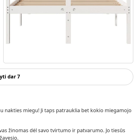
ti dar 7
u nakties miegu! Ji taps patrauklia bet kokio miegamojo
vas žinomas dėl savo tvirtumo ir patvarumo. Jo tiesūs
 žavesio.