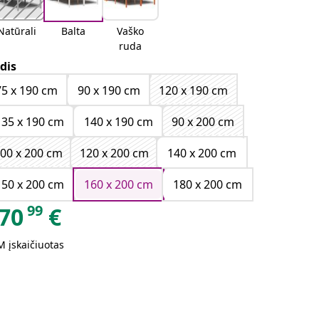
Natūrali
Balta
Vaško
ruda
dis
75 x 190 cm
90 x 190 cm
120 x 190 cm
135 x 190 cm
140 x 190 cm
90 x 200 cm
00 x 200 cm
120 x 200 cm
140 x 200 cm
150 x 200 cm
160 x 200 cm
180 x 200 cm
99
70
€
 įskaičiuotas