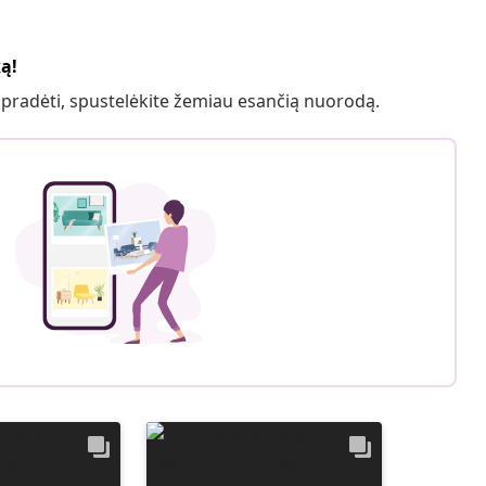
ką!
 pradėti, spustelėkite žemiau esančią nuorodą.