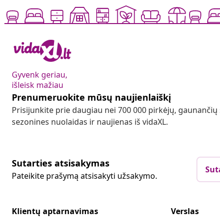
Gyvenk geriau,
išleisk mažiau
Prenumeruokite mūsų naujienlaiškį
Prisijunkite prie daugiau nei 700 000 pirkėjų, gaunančių
sezonines nuolaidas ir naujienas iš vidaXL.
Sutarties atsisakymas
Sut
Pateikite prašymą atsisakyti užsakymo.
Klientų aptarnavimas
Verslas