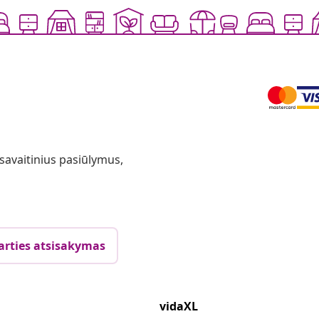
 savaitinius pasiūlymus,
arties atsisakymas
vidaXL