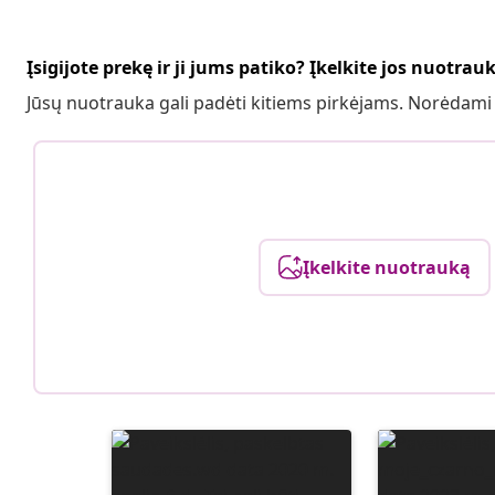
Įsigijote prekę ir ji jums patiko? Įkelkite jos nuotrau
Jūsų nuotrauka gali padėti kitiems pirkėjams. Norėdami
Įkelkite nuotrauką