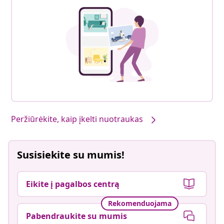
Peržiūrėkite, kaip įkelti nuotraukas
Susisiekite su mumis!
Eikite į pagalbos centrą
Rekomenduojama
Pabendraukite su mumis