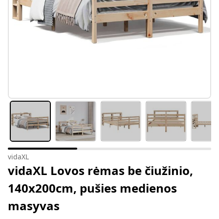
vidaXL
vidaXL Lovos rėmas be čiužinio,
140x200cm, pušies medienos
masyvas