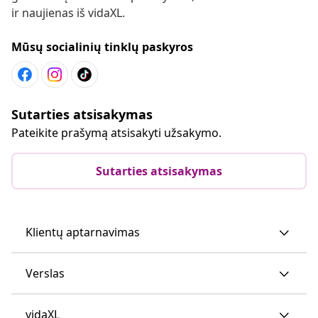
ir naujienas iš vidaXL.
Mūsų socialinių tinklų paskyros
Sutarties atsisakymas
Pateikite prašymą atsisakyti užsakymo.
Sutarties atsisakymas
Klientų aptarnavimas
Verslas
vidaXL