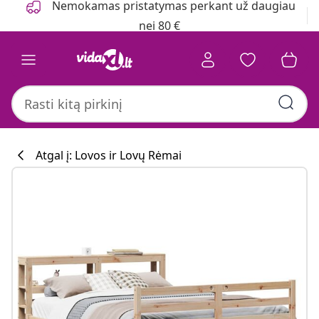
Nemokamas pristatymas perkant už daugiau
nei 80 €
Atgal į: Lovos ir Lovų Rėmai