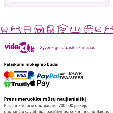
Gyvenk geriau, išleisk mažiau
Palaikomi mokėjimo būdai
Prenumeruokite mūsų naujienlaiškį
Prisijunkite prie daugiau nei 700 000 pirkėjų,
gaunančių savaitinius pasiūlymus, sezonines nuolaidas