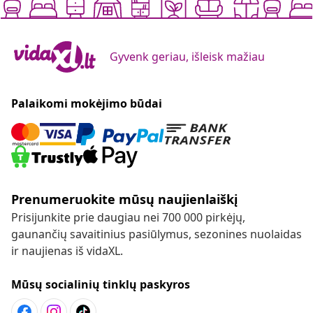
Gyvenk geriau, išleisk mažiau
Palaikomi mokėjimo būdai
Prenumeruokite mūsų naujienlaiškį
Prisijunkite prie daugiau nei 700 000 pirkėjų,
gaunančių savaitinius pasiūlymus, sezonines nuolaidas
ir naujienas iš vidaXL.
Mūsų socialinių tinklų paskyros