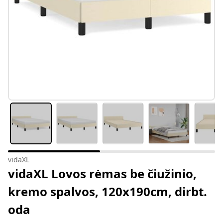
vidaXL
vidaXL Lovos rėmas be čiužinio,
kremo spalvos, 120x190cm, dirbt.
oda