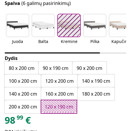
Spalva
(6 galimų pasirinkimų)
Juoda
Balta
Kreminė
Pilka
Kapučino
Dydis
80 x 200 cm
90 x 190 cm
90 x 200 cm
100 x 200 cm
120 x 200 cm
140 x 190 cm
140 x 200 cm
160 x 200 cm
180 x 200 cm
200 x 200 cm
120 x 190 cm
99
98
€