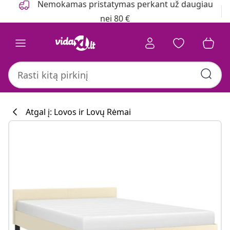
Nemokamas pristatymas perkant už daugiau
nei 80 €
Atgal į: Lovos ir Lovų Rėmai