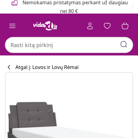
Nemokamas pristatymas perkant už daugiau
nei 80 €
Atgal į: Lovos ir Lovų Rėmai