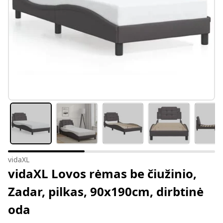
vidaXL
vidaXL Lovos rėmas be čiužinio,
Zadar, pilkas, 90x190cm, dirbtinė
oda