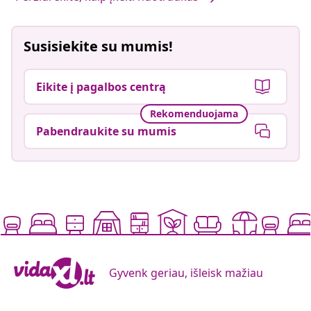
Susisiekite su mumis!
Eikite į pagalbos centrą
Rekomenduojama
Pabendraukite su mumis
Gyvenk geriau, išleisk mažiau