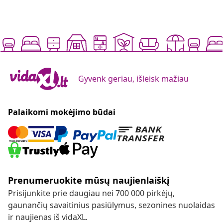
Gyvenk geriau, išleisk mažiau
Palaikomi mokėjimo būdai
Prenumeruokite mūsų naujienlaiškį
Prisijunkite prie daugiau nei 700 000 pirkėjų,
gaunančių savaitinius pasiūlymus, sezonines nuolaidas
ir naujienas iš vidaXL.