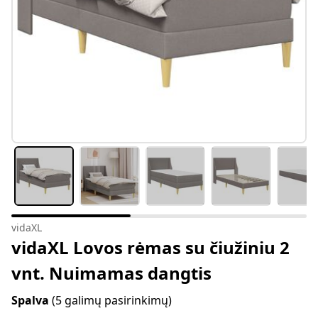
vidaXL
vidaXL Lovos rėmas su čiužiniu 2
vnt. Nuimamas dangtis
Spalva
(5 galimų pasirinkimų)