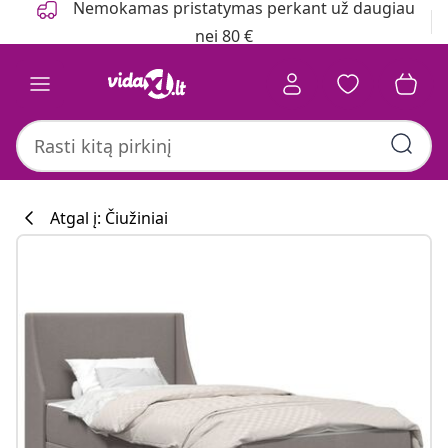
Nemokamas pristatymas perkant už daugiau
nei 80 €
Atgal į: Čiužiniai