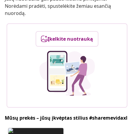
Norėdami pradėti, spustelėkite žemiau esančią
nuorodą.
Įkelkite nuotrauką
Mūsų prekės – jūsų įkvėptas stilius #sharemevidaxl