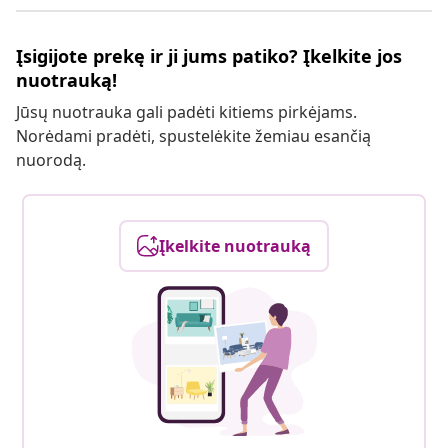
Įsigijote prekę ir ji jums patiko? Įkelkite jos
nuotrauką!
Jūsų nuotrauka gali padėti kitiems pirkėjams.
Norėdami pradėti, spustelėkite žemiau esančią
nuorodą.
Įkelkite nuotrauką