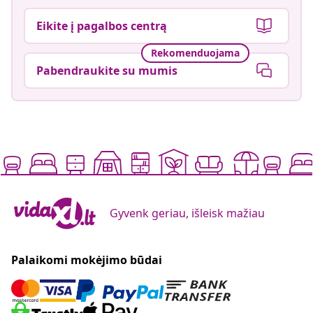
Eikite į pagalbos centrą
Rekomenduojama
Pabendraukite su mumis
Gyvenk geriau, išleisk mažiau
Palaikomi mokėjimo būdai