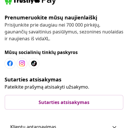
Prenumeruokite mūsų naujienlaiškį
Prisijunkite prie daugiau nei 700 000 pirkėjų,
gaunančių savaitinius pasiūlymus, sezonines nuolaidas
ir naujienas iš vidaXL.
Mūsų socialinių tinklų paskyros
Sutarties atsisakymas
Pateikite prašymą atsisakyti užsakymo.
Sutarties atsisakymas
Klientų aptarnavimas