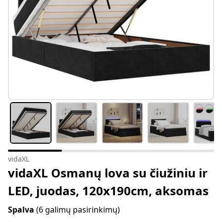
vidaXL
vidaXL Osmanų lova su čiužiniu ir
LED, juodas, 120x190cm, aksomas
Spalva
(6 galimų pasirinkimų)