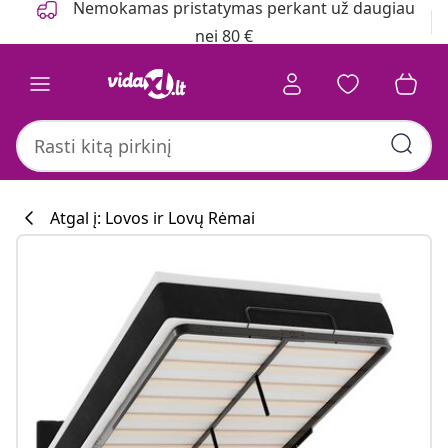
Nemokamas pristatymas perkant už daugiau
nei 80 €
Atgal į: Lovos ir Lovų Rėmai