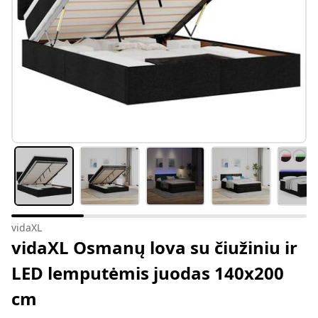
vidaXL
vidaXL Osmanų lova su čiužiniu ir
LED lemputėmis juodas 140x200
cm