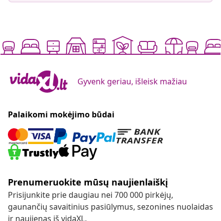
Gyvenk geriau, išleisk mažiau
Palaikomi mokėjimo būdai
Prenumeruokite mūsų naujienlaiškį
Prisijunkite prie daugiau nei 700 000 pirkėjų,
gaunančių savaitinius pasiūlymus, sezonines nuolaidas
ir naujienas iš vidaXL.