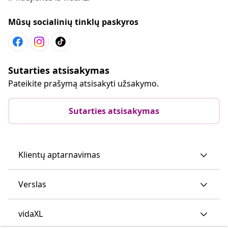
Mūsų socialinių tinklų paskyros
Sutarties atsisakymas
Pateikite prašymą atsisakyti užsakymo.
Sutarties atsisakymas
Klientų aptarnavimas
Verslas
vidaXL