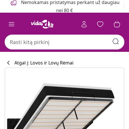
Nemokamas pristatymas perkant už daugiau
nei 80 €
Atgal į: Lovos ir Lovų Rėmai