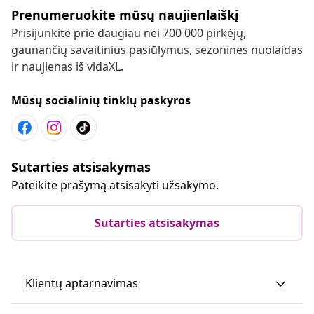
Prenumeruokite mūsų naujienlaiškį
Prisijunkite prie daugiau nei 700 000 pirkėjų,
gaunančių savaitinius pasiūlymus, sezonines nuolaidas
ir naujienas iš vidaXL.
Mūsų socialinių tinklų paskyros
Sutarties atsisakymas
Pateikite prašymą atsisakyti užsakymo.
Sutarties atsisakymas
Klientų aptarnavimas