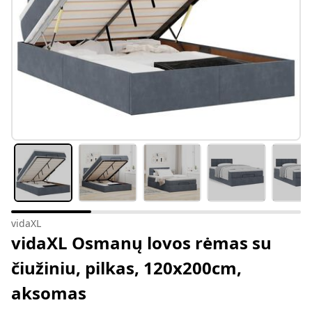
vidaXL
vidaXL Osmanų lovos rėmas su
čiužiniu, pilkas, 120x200cm,
aksomas