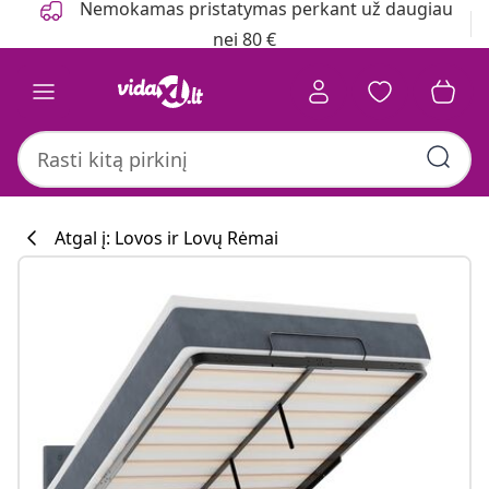
Nemokamas pristatymas perkant už daugiau
nei 80 €
Atgal į: Lovos ir Lovų Rėmai