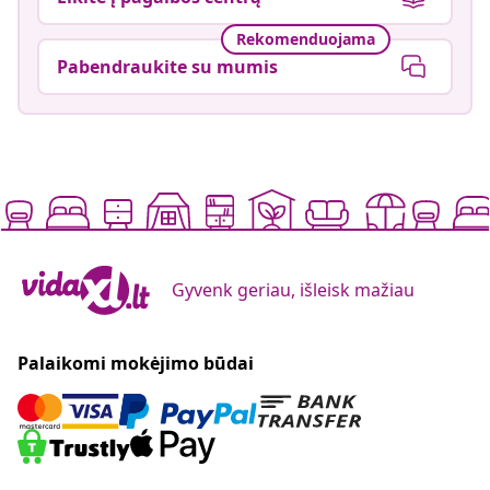
Rekomenduojama
Pabendraukite su mumis
Gyvenk geriau, išleisk mažiau
Palaikomi mokėjimo būdai