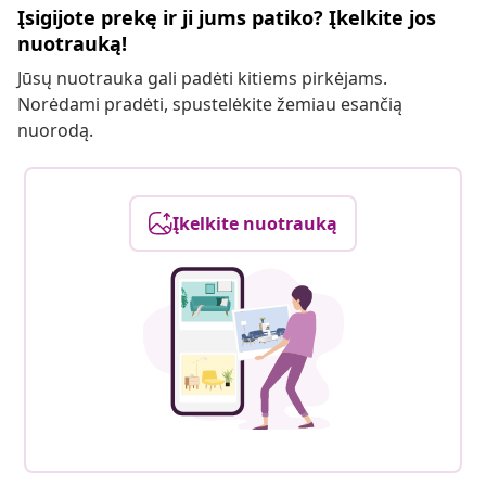
Įsigijote prekę ir ji jums patiko? Įkelkite jos
nuotrauką!
Jūsų nuotrauka gali padėti kitiems pirkėjams.
Norėdami pradėti, spustelėkite žemiau esančią
nuorodą.
Įkelkite nuotrauką