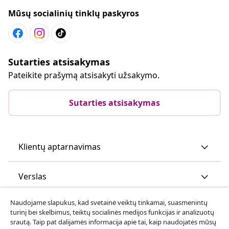
Mūsų socialinių tinklų paskyros
Sutarties atsisakymas
Pateikite prašymą atsisakyti užsakymo.
Sutarties atsisakymas
Klientų aptarnavimas
Verslas
Naudojame slapukus, kad svetainė veiktų tinkamai, suasmenintų
vidaXL
turinį bei skelbimus, teiktų socialinės medijos funkcijas ir analizuotų
srautą. Taip pat dalijamės informacija apie tai, kaip naudojatės mūsų