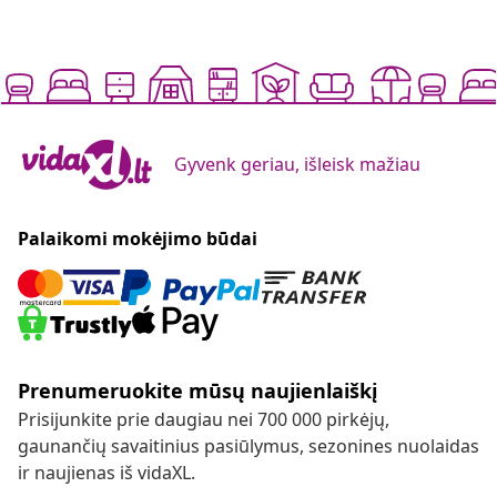
Gyvenk geriau, išleisk mažiau
Palaikomi mokėjimo būdai
Prenumeruokite mūsų naujienlaiškį
Prisijunkite prie daugiau nei 700 000 pirkėjų,
gaunančių savaitinius pasiūlymus, sezonines nuolaidas
ir naujienas iš vidaXL.