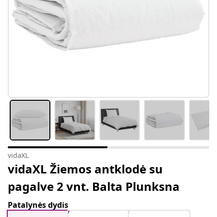
vidaXL
vidaXL Žiemos antklodė su
pagalve 2 vnt. Balta Plunksna
Patalynės dydis