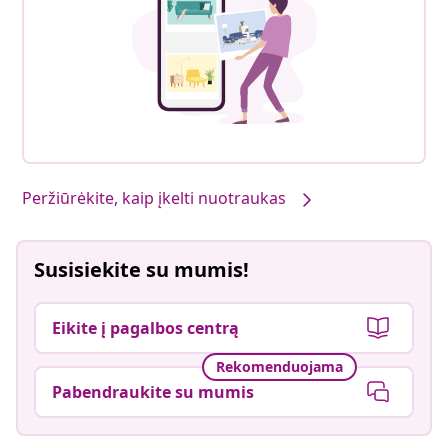
Peržiūrėkite, kaip įkelti nuotraukas
Susisiekite su mumis!
Eikite į pagalbos centrą
Rekomenduojama
Pabendraukite su mumis