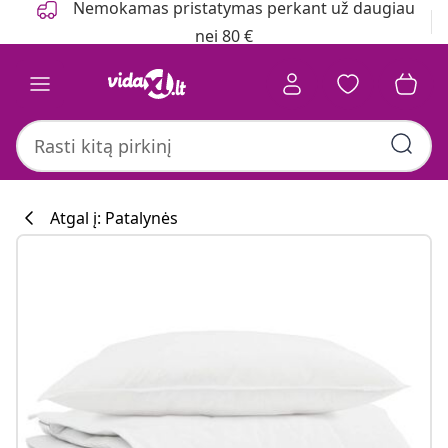
Nemokamas pristatymas perkant už daugiau
nei 80 €
Atgal į: Patalynės