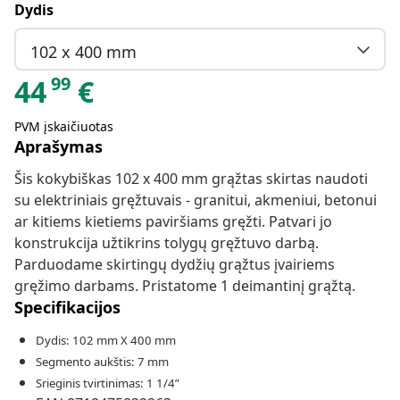
Dydis
102 x 400 mm
99
44
€
PVM įskaičiuotas
Aprašymas
Šis kokybiškas 102 x 400 mm grąžtas skirtas naudoti
su elektriniais gręžtuvais - granitui, akmeniui, betonui
ar kitiems kietiems paviršiams gręžti. Patvari jo
konstrukcija užtikrins tolygų gręžtuvo darbą.
Parduodame skirtingų dydžių grąžtus įvairiems
gręžimo darbams. Pristatome 1 deimantinį grąžtą.
Specifikacijos
Dydis: 102 mm X 400 mm
Segmento aukštis: 7 mm
Srieginis tvirtinimas: 1 1/4”