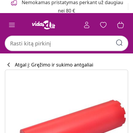
Nemokamas pristatymas perkant už daugiau
nei 80 €
Atgal į: Gręžimo ir sukimo antgaliai