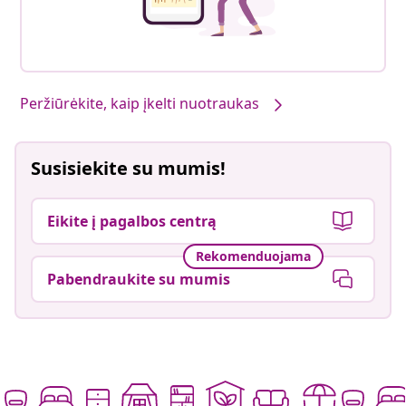
Peržiūrėkite, kaip įkelti nuotraukas
Susisiekite su mumis!
Eikite į pagalbos centrą
Rekomenduojama
Pabendraukite su mumis