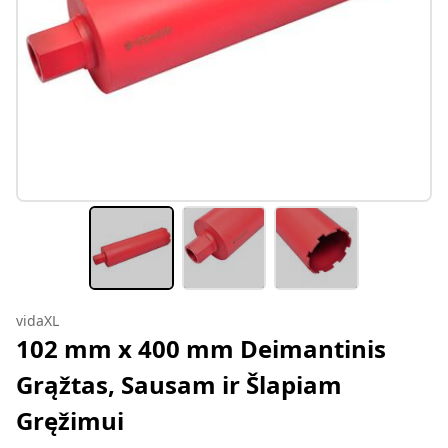
vidaXL
102 mm x 400 mm Deimantinis
Grąžtas, Sausam ir Šlapiam
Gręžimui