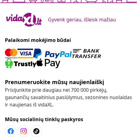
Gyvenk geriau, išleisk mažiau
Palaikomi mokėjimo būdai
Prenumeruokite mūsų naujienlaiškį
Prisijunkite prie daugiau nei 700 000 pirkėjų,
gaunančių savaitinius pasiūlymus, sezonines nuolaidas
ir naujienas iš vidaXL.
Mūsų socialinių tinklų paskyros