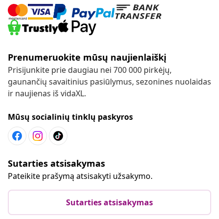
Prenumeruokite mūsų naujienlaiškį
Prisijunkite prie daugiau nei 700 000 pirkėjų,
gaunančių savaitinius pasiūlymus, sezonines nuolaidas
ir naujienas iš vidaXL.
Mūsų socialinių tinklų paskyros
Sutarties atsisakymas
Pateikite prašymą atsisakyti užsakymo.
Sutarties atsisakymas