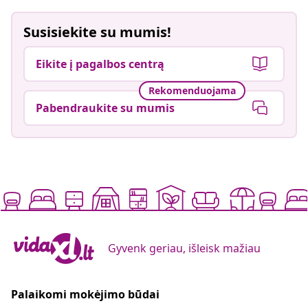
Susisiekite su mumis!
Eikite į pagalbos centrą
Rekomenduojama
Pabendraukite su mumis
Gyvenk geriau, išleisk mažiau
Palaikomi mokėjimo būdai