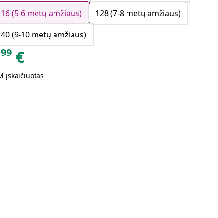
116 (5-6 metų amžiaus)
128 (7-8 metų amžiaus)
140 (9-10 metų amžiaus)
99
€
 įskaičiuotas