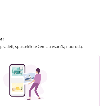
ką!
 pradėti, spustelėkite žemiau esančią nuorodą.