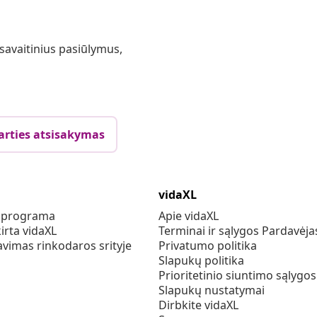
 savaitinius pasiūlymus,
arties atsisakymas
vidaXL
s programa
Apie vidaXL
irta vidaXL
Terminai ir sąlygos Pardavėja
vimas rinkodaros srityje
Privatumo politika
Slapukų politika
Prioritetinio siuntimo sąlygos
Slapukų nustatymai
Dirbkite vidaXL