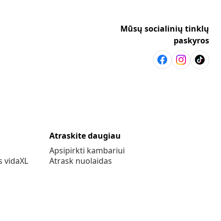
Mūsų socialinių tinklų
paskyros
Atraskite daugiau
Apsipirkti kambariui
s vidaXL
Atrask nuolaidas