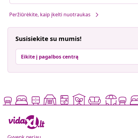
Peržiūrėkite, kaip įkelti nuotraukas
Susisiekite su mumis!
Eikite į pagalbos centrą
Gyvenk geriau,