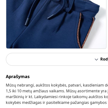
Rody
Aprašymas
Mūsų nebrangi, aukštos kokybės, patvari, kasdieniam dėvė
1,5 iki 10 metų amžiaus vaikams. Mūsų asortimente yra įva
marškinių ir kt. Laikydamiesi rinkoje taikomų aukštos
kokybės medžiagas ir pasitelkiame pažangias gamybos 