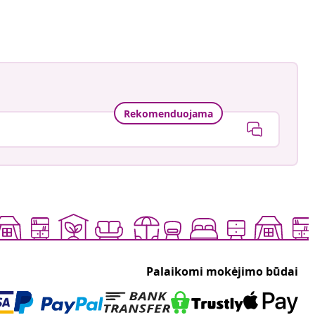
Rekomenduojama
Palaikomi mokėjimo būdai