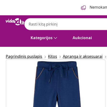
Ankstesnis
Kitas
Nemokama
Kategorijos
Aukcionai
Pagrindinis puslapis
Kitos
Apranga ir aksesuarai