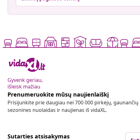
Gyvenk geriau,
išleisk mažiau
Prenumeruokite mūsų naujienlaiškį
Prisijunkite prie daugiau nei 700 000 pirkėjų, gaunančių
sezonines nuolaidas ir naujienas iš vidaXL.
Sutarties atsisakymas