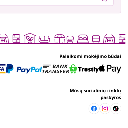
Palaikomi mokėjimo būdai
Mūsų socialinių tinklų
paskyros