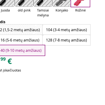
Juoda
old pink
Tamsiai
Konjako
Rožinė
mėlyna
dis
2 (1,5-2 metų amžiaus)
104 (3-4 metų amžiaus)
116 (5-6 metų amžiaus)
128 (7-8 metų amžiaus)
140 (9-10 metų amžiaus)
99
€
 įskaičiuotas