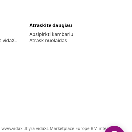
Atraskite daugiau
Apsipirkti kambariui
s vidaXL
Atrask nuolaidas
o
www.vidaxl.lt yra vidaXL Marketplace Europe B.V. internetinė