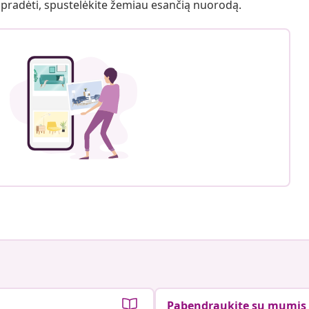
 pradėti, spustelėkite žemiau esančią nuorodą.
Pabendraukite su mumis