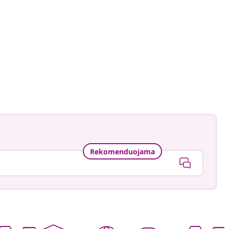
Rekomenduojama