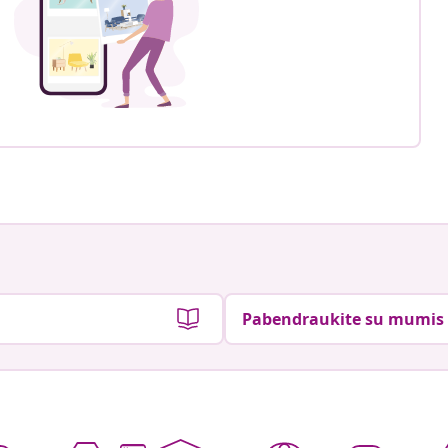
Pabendraukite su mumis