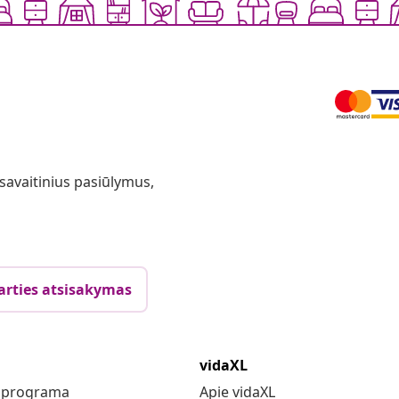
 savaitinius pasiūlymus,
arties atsisakymas
vidaXL
s programa
Apie vidaXL