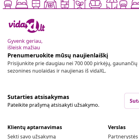
Gyvenk geriau,
išleisk mažiau
Prenumeruokite mūsų naujienlaiškį
Prisijunkite prie daugiau nei 700 000 pirkėjų, gaunančių
sezonines nuolaidas ir naujienas iš vidaXL.
Sutarties atsisakymas
Sut
Pateikite prašymą atsisakyti užsakymo.
Klientų aptarnavimas
Verslas
Sekti savo užsakymą
Partnerystė