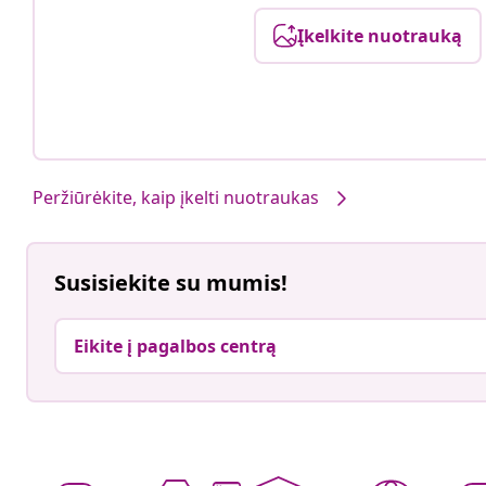
Įkelkite nuotrauką
Peržiūrėkite, kaip įkelti nuotraukas
Susisiekite su mumis!
Eikite į pagalbos centrą