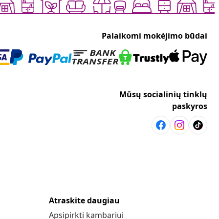
Palaikomi mokėjimo būdai
Mūsų socialinių tinklų
paskyros
Atraskite daugiau
Apsipirkti kambariui