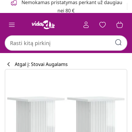
Nemokamas pristatymas perkant už daugiau
nei 80 €
Atgal į: Stovai Augalams