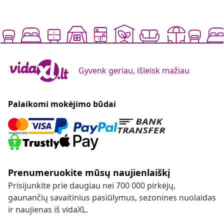
Gyvenk geriau, išleisk mažiau
Palaikomi mokėjimo būdai
Prenumeruokite mūsų naujienlaiškį
Prisijunkite prie daugiau nei 700 000 pirkėjų,
gaunančių savaitinius pasiūlymus, sezonines nuolaidas
ir naujienas iš vidaXL.