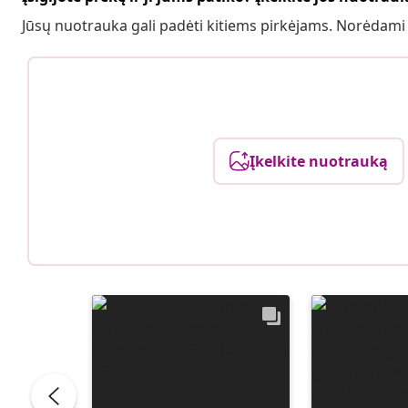
Jūsų nuotrauka gali padėti kitiems pirkėjams. Norėdami
Įkelkite nuotrauką