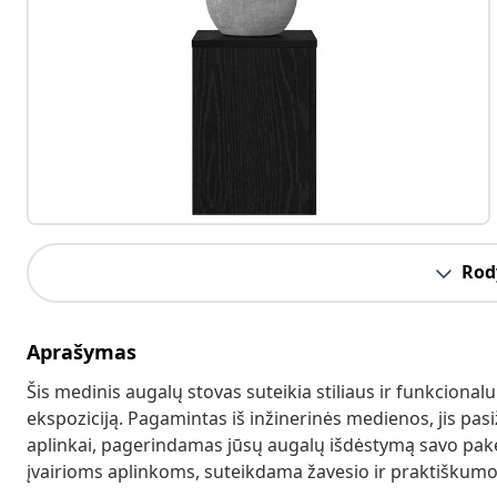
Rody
Aprašymas
Šis medinis augalų stovas suteikia stiliaus ir funkcion
ekspoziciją. Pagamintas iš inžinerinės medienos, jis pasi
aplinkai, pagerindamas jūsų augalų išdėstymą savo pake
įvairioms aplinkoms, suteikdama žavesio ir praktiškumo