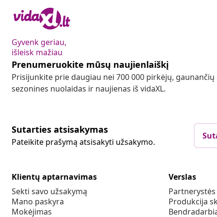
Gyvenk geriau,
išleisk mažiau
Prenumeruokite mūsų naujienlaiškį
Prisijunkite prie daugiau nei 700 000 pirkėjų, gaunančių
sezonines nuolaidas ir naujienas iš vidaXL.
Sutarties atsisakymas
Sut
Pateikite prašymą atsisakyti užsakymo.
Klientų aptarnavimas
Verslas
Sekti savo užsakymą
Partnerystė
Mano paskyra
Produkcija sk
Mokėjimas
Bendradarbia