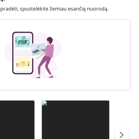
 pradėti, spustelėkite žemiau esančią nuorodą.