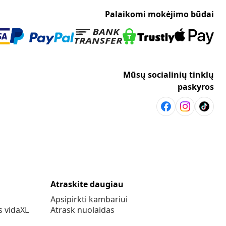
Palaikomi mokėjimo būdai
Mūsų socialinių tinklų
paskyros
Atraskite daugiau
Apsipirkti kambariui
s vidaXL
Atrask nuolaidas