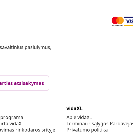
 savaitinius pasiūlymus,
arties atsisakymas
vidaXL
s programa
Apie vidaXL
irta vidaXL
Terminai ir sąlygos Pardavėja
vimas rinkodaros srityje
Privatumo politika