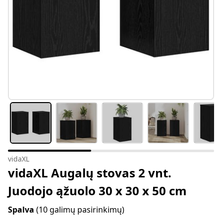
vidaXL
vidaXL Augalų stovas 2 vnt.
Juodojo ąžuolo 30 x 30 x 50 cm
Spalva
(10 galimų pasirinkimų)