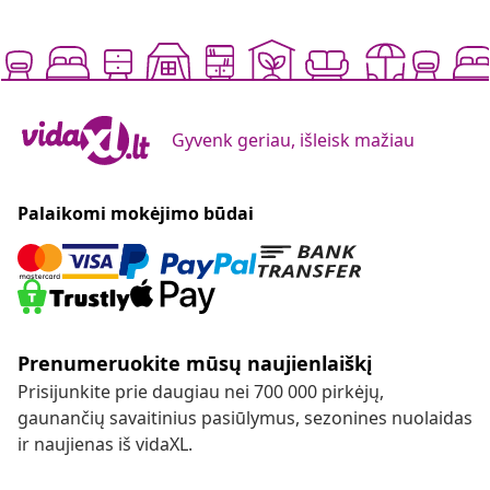
Gyvenk geriau, išleisk mažiau
Palaikomi mokėjimo būdai
Prenumeruokite mūsų naujienlaiškį
Prisijunkite prie daugiau nei 700 000 pirkėjų,
gaunančių savaitinius pasiūlymus, sezonines nuolaidas
ir naujienas iš vidaXL.