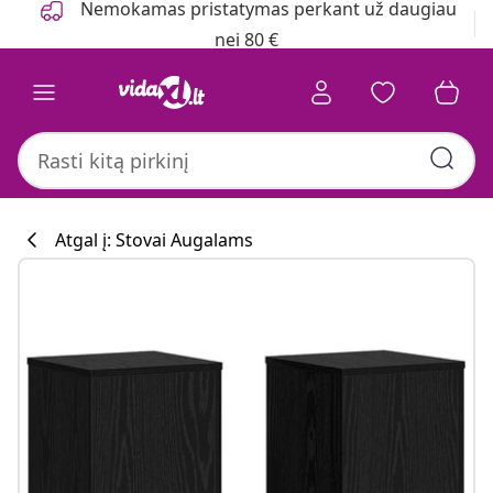
Nemokamas pristatymas perkant už daugiau
nei 80 €
Atgal į: Stovai Augalams