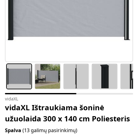
vidaXL
vidaXL Ištraukiama šoninė
užuolaida 300 x 140 cm Poliesteris
Spalva
(13 galimų pasirinkimų)