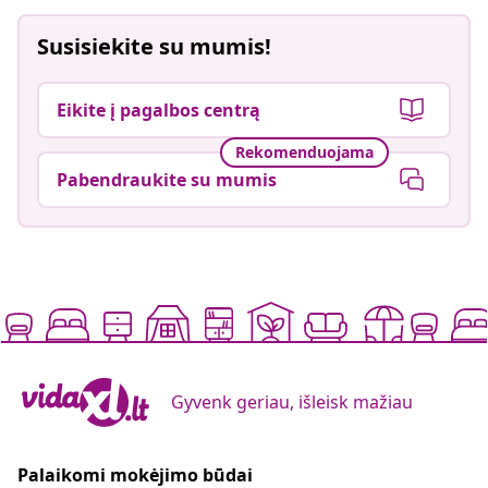
Susisiekite su mumis!
Eikite į pagalbos centrą
Rekomenduojama
Pabendraukite su mumis
Gyvenk geriau, išleisk mažiau
Palaikomi mokėjimo būdai