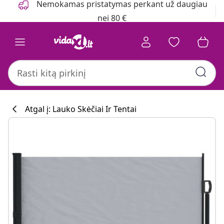
Nemokamas pristatymas perkant už daugiau
nei 80 €
Atgal į: Lauko Skėčiai Ir Tentai