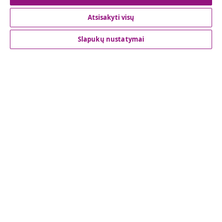
Atsisakyti visų
Klientų aptarnavimas
Slapukų nustatymai
Verslas
vidaXL
Atraskite daugiau
© 2008-2026 vidaXL www.vidaxl.lt yra vidaXL Marketplace
Europe B.V. internetinė parduotuvė