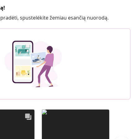
ką!
 pradėti, spustelėkite žemiau esančią nuorodą.