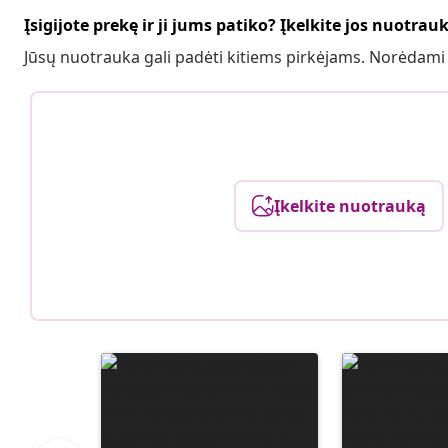
Įsigijote prekę ir ji jums patiko? Įkelkite jos nuotrau
Jūsų nuotrauka gali padėti kitiems pirkėjams. Norėdami
Įkelkite nuotrauką