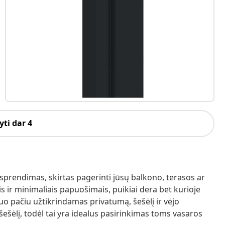
ti dar 4
sprendimas, skirtas pagerinti jūsų balkono, terasos ar
s ir minimaliais papuošimais, puikiai dera bet kurioje
uo pačiu užtikrindamas privatumą, šešėlį ir vėjo
šešėlį, todėl tai yra idealus pasirinkimas toms vasaros