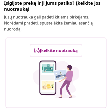
Įsigijote prekę ir ji jums patiko? Įkelkite jos
nuotrauką!
Jūsų nuotrauka gali padėti kitiems pirkėjams.
Norėdami pradėti, spustelėkite žemiau esančią
nuorodą.
Įkelkite nuotrauką