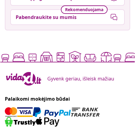
Rekomenduojama
Pabendraukite su mumis
Gyvenk geriau, išleisk mažiau
Palaikomi mokėjimo būdai