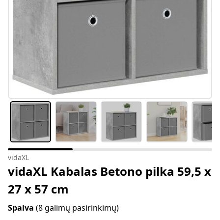
vidaXL
vidaXL Kabalas Betono pilka 59,5 x
27 x 57 cm
Spalva
(8 galimų pasirinkimų)