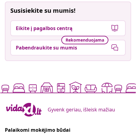
Susisiekite su mumis!
Eikite į pagalbos centrą
Rekomenduojama
Pabendraukite su mumis
Gyvenk geriau, išleisk mažiau
Palaikomi mokėjimo būdai