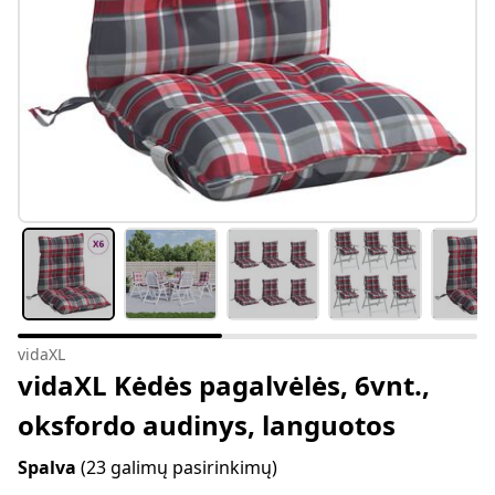
vidaXL
vidaXL Kėdės pagalvėlės, 6vnt.,
oksfordo audinys, languotos
Spalva
(23 galimų pasirinkimų)