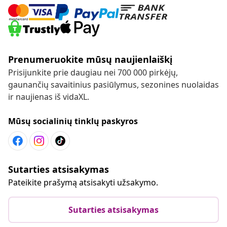
Prenumeruokite mūsų naujienlaiškį
Prisijunkite prie daugiau nei 700 000 pirkėjų,
gaunančių savaitinius pasiūlymus, sezonines nuolaidas
ir naujienas iš vidaXL.
Mūsų socialinių tinklų paskyros
Sutarties atsisakymas
Pateikite prašymą atsisakyti užsakymo.
Sutarties atsisakymas