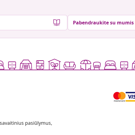
Pabendraukite su mumis
 savaitinius pasiūlymus,