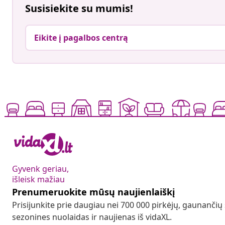
Susisiekite su mumis!
Eikite į pagalbos centrą
Gyvenk geriau,
išleisk mažiau
Prenumeruokite mūsų naujienlaiškį
Prisijunkite prie daugiau nei 700 000 pirkėjų, gaunančių
sezonines nuolaidas ir naujienas iš vidaXL.