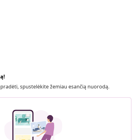
ką!
 pradėti, spustelėkite žemiau esančią nuorodą.