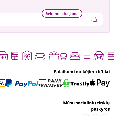
Rekomenduojama
Palaikomi mokėjimo būdai
Mūsų socialinių tinklų
paskyros