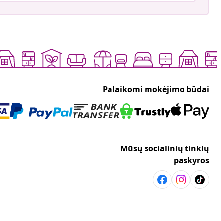
Palaikomi mokėjimo būdai
Mūsų socialinių tinklų
paskyros