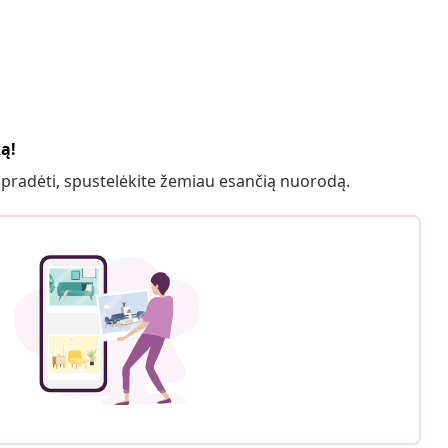
ką!
 pradėti, spustelėkite žemiau esančią nuorodą.