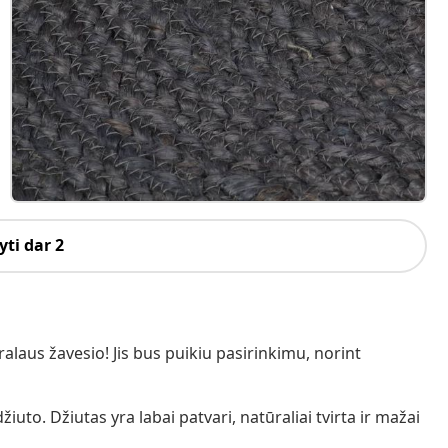
ti dar 2
ralaus žavesio! Jis bus puikiu pasirinkimu, norint
uto. Džiutas yra labai patvari, natūraliai tvirta ir mažai