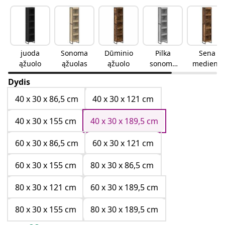
juoda
Sonoma
Dūminio
Pilka
Sena
ąžuolo
ąžuolas
ąžuolo
sonoma
mediena
ąžuolo
Dydis
40 x 30 x 86,5 cm
40 x 30 x 121 cm
40 x 30 x 155 cm
40 x 30 x 189,5 cm
60 x 30 x 86,5 cm
60 x 30 x 121 cm
60 x 30 x 155 cm
80 x 30 x 86,5 cm
80 x 30 x 121 cm
60 x 30 x 189,5 cm
80 x 30 x 155 cm
80 x 30 x 189,5 cm