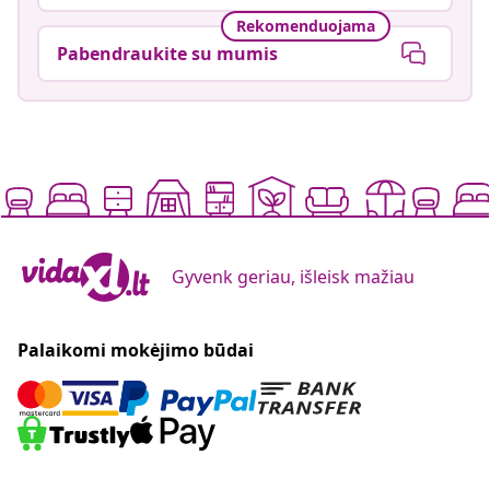
Rekomenduojama
Pabendraukite su mumis
Gyvenk geriau, išleisk mažiau
Palaikomi mokėjimo būdai