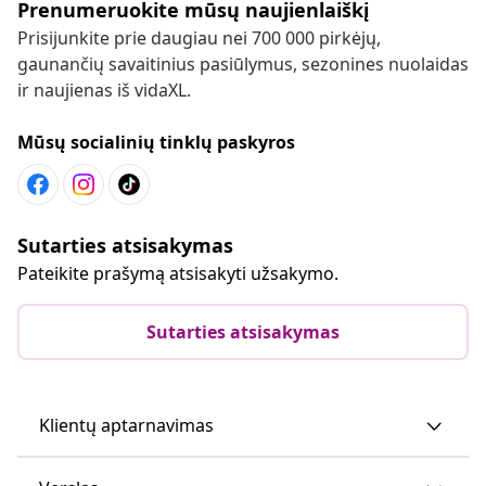
Prenumeruokite mūsų naujienlaiškį
Prisijunkite prie daugiau nei 700 000 pirkėjų,
gaunančių savaitinius pasiūlymus, sezonines nuolaidas
ir naujienas iš vidaXL.
Mūsų socialinių tinklų paskyros
Sutarties atsisakymas
Pateikite prašymą atsisakyti užsakymo.
Sutarties atsisakymas
Klientų aptarnavimas