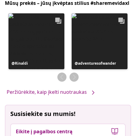
Mūsų prekės – jūsų įkvėptas stilius #sharemevidaxl
Įrašą
Rinaldi
Įrašą
adventuresofwander
paskelbė
paskelbė
Peržiūrėkite, kaip įkelti nuotraukas
Susisiekite su mumis!
Eikite į pagalbos centrą