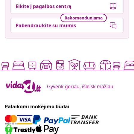
Eikite į pagalbos centrą
Rekomenduojama
Pabendraukite su mumis
Gyvenk geriau, išleisk mažiau
Palaikomi mokėjimo būdai