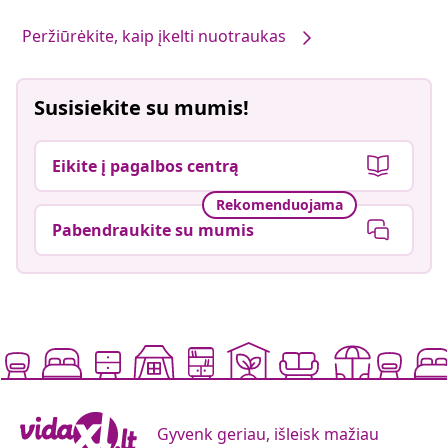
Peržiūrėkite, kaip įkelti nuotraukas
Susisiekite su mumis!
Eikite į pagalbos centrą
Rekomenduojama
Pabendraukite su mumis
Gyvenk geriau, išleisk mažiau