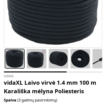
vidaXL
vidaXL Laivo virvė 1.4 mm 100 m
Karališka mėlyna Poliesteris
Spalva
(3 galimų pasirinkimų)