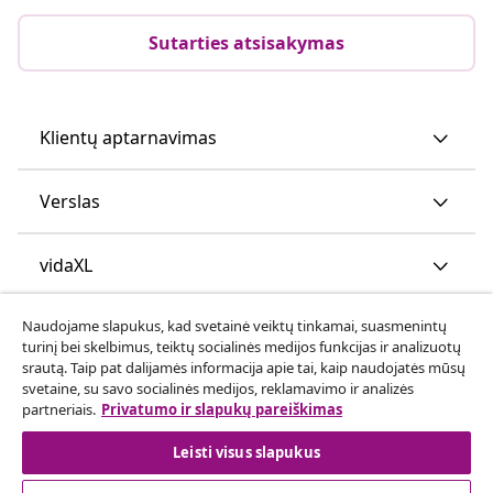
Sutarties atsisakymas
Klientų aptarnavimas
Verslas
vidaXL
Naudojame slapukus, kad svetainė veiktų tinkamai, suasmenintų
Atraskite daugiau
turinį bei skelbimus, teiktų socialinės medijos funkcijas ir analizuotų
srautą. Taip pat dalijamės informacija apie tai, kaip naudojatės mūsų
svetaine, su savo socialinės medijos, reklamavimo ir analizės
partneriais.
Privatumo ir slapukų pareiškimas
Leisti visus slapukus