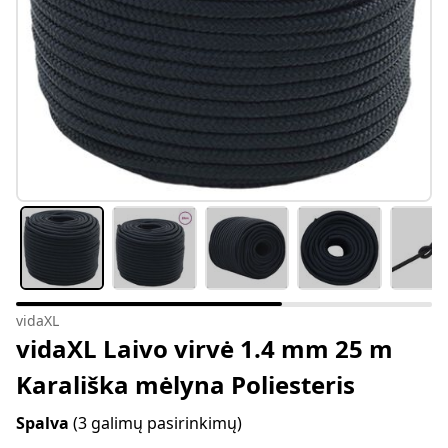
vidaXL
vidaXL Laivo virvė 1.4 mm 25 m
Karališka mėlyna Poliesteris
Spalva
(3 galimų pasirinkimų)