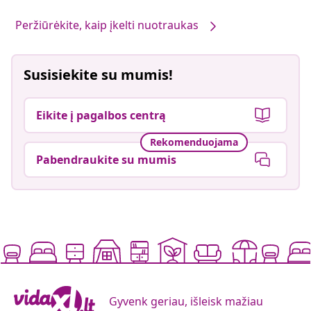
Peržiūrėkite, kaip įkelti nuotraukas
Susisiekite su mumis!
Eikite į pagalbos centrą
Rekomenduojama
Pabendraukite su mumis
Gyvenk geriau, išleisk mažiau