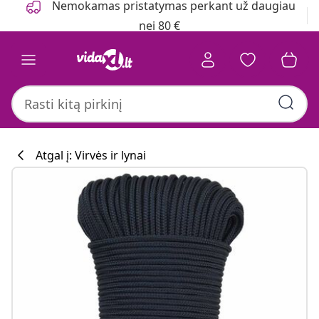
Nemokamas pristatymas perkant už daugiau
nei 80 €
Atgal į: Virvės ir lynai