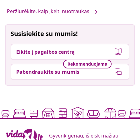
Peržiūrėkite, kaip įkelti nuotraukas
Susisiekite su mumis!
Eikite į pagalbos centrą
Rekomenduojama
Pabendraukite su mumis
Gyvenk geriau, išleisk mažiau