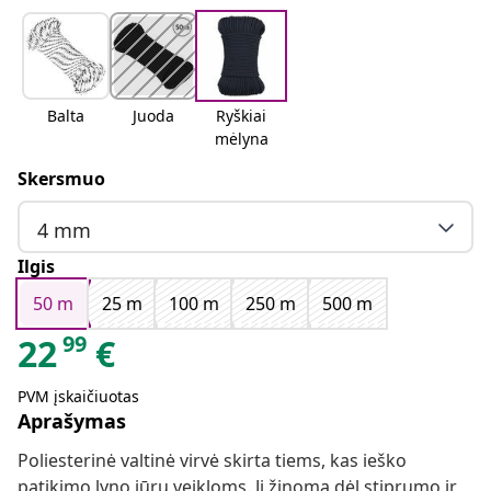
Balta
Juoda
Ryškiai
mėlyna
Skersmuo
4 mm
Ilgis
50 m
25 m
100 m
250 m
500 m
99
22
€
PVM įskaičiuotas
Aprašymas
Poliesterinė valtinė virvė skirta tiems, kas ieško
patikimo lyno jūrų veikloms. Ji žinoma dėl stiprumo ir