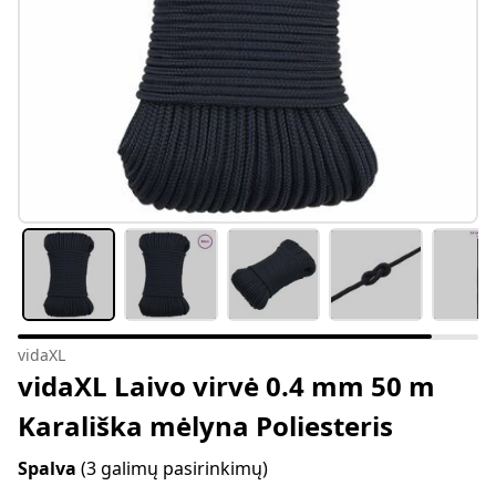
vidaXL
vidaXL Laivo virvė 0.4 mm 50 m
Karališka mėlyna Poliesteris
Spalva
(3 galimų pasirinkimų)