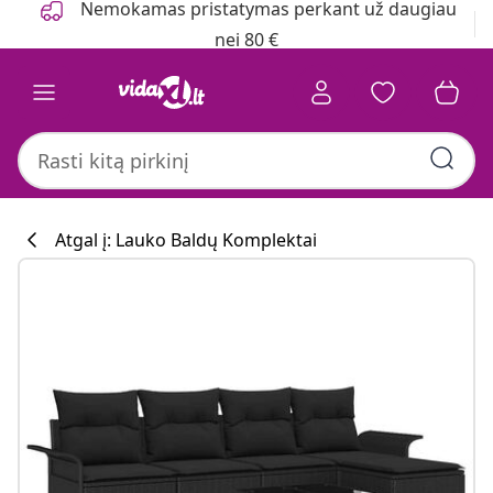
Nemokamas pristatymas perkant už daugiau
nei 80 €
Atgal į: Lauko Baldų Komplektai