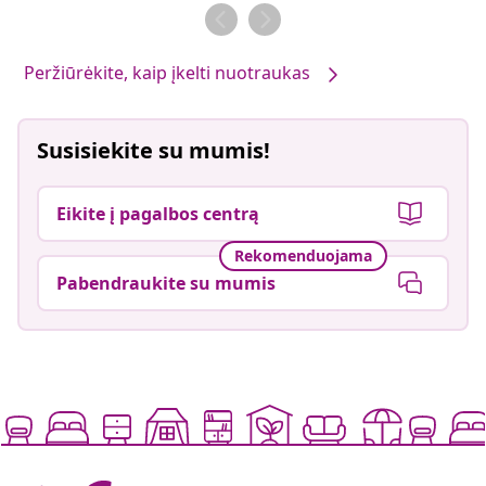
Peržiūrėkite, kaip įkelti nuotraukas
Susisiekite su mumis!
Eikite į pagalbos centrą
Rekomenduojama
Pabendraukite su mumis