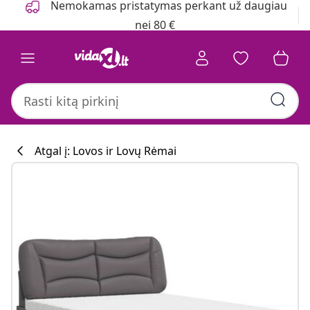
Nemokamas pristatymas perkant už daugiau
nei 80 €
Atgal į: Lovos ir Lovų Rėmai