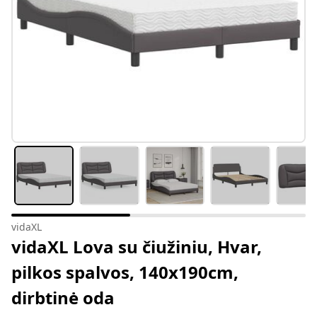
vidaXL
vidaXL Lova su čiužiniu, Hvar,
pilkos spalvos, 140x190cm,
dirbtinė oda