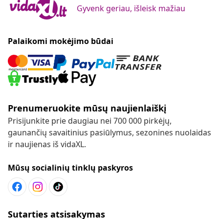
Gyvenk geriau, išleisk mažiau
Palaikomi mokėjimo būdai
Prenumeruokite mūsų naujienlaiškį
Prisijunkite prie daugiau nei 700 000 pirkėjų,
gaunančių savaitinius pasiūlymus, sezonines nuolaidas
ir naujienas iš vidaXL.
Mūsų socialinių tinklų paskyros
Sutarties atsisakymas