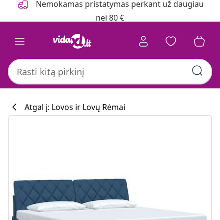
Nemokamas pristatymas perkant už daugiau
nei 80 €
Atgal į: Lovos ir Lovų Rėmai