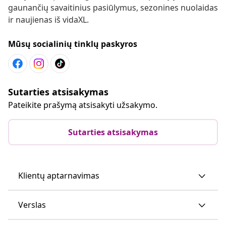
gaunančių savaitinius pasiūlymus, sezonines nuolaidas
ir naujienas iš vidaXL.
Mūsų socialinių tinklų paskyros
Sutarties atsisakymas
Pateikite prašymą atsisakyti užsakymo.
Sutarties atsisakymas
Klientų aptarnavimas
Verslas