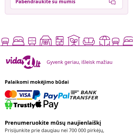
Pabendraukite su mumis
Gyvenk geriau, išleisk mažiau
Palaikomi mokėjimo būdai
Prenumeruokite mūsų naujienlaiškį
Prisijunkite prie daugiau nei 700 000 pirkėjų,