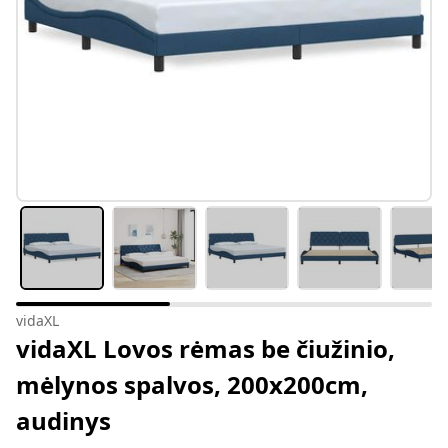
vidaXL
vidaXL Lovos rėmas be čiužinio,
mėlynos spalvos, 200x200cm,
audinys