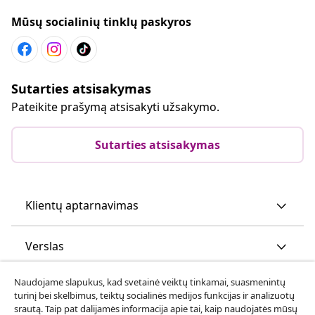
Mūsų socialinių tinklų paskyros
Sutarties atsisakymas
Pateikite prašymą atsisakyti užsakymo.
Sutarties atsisakymas
Klientų aptarnavimas
Verslas
Naudojame slapukus, kad svetainė veiktų tinkamai, suasmenintų
vidaXL
turinį bei skelbimus, teiktų socialinės medijos funkcijas ir analizuotų
srautą. Taip pat dalijamės informacija apie tai, kaip naudojatės mūsų