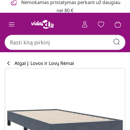
Nemokamas pristatymas perkant už daugiau
nei 80 €
Atgal į: Lovos ir Lovų Rėmai