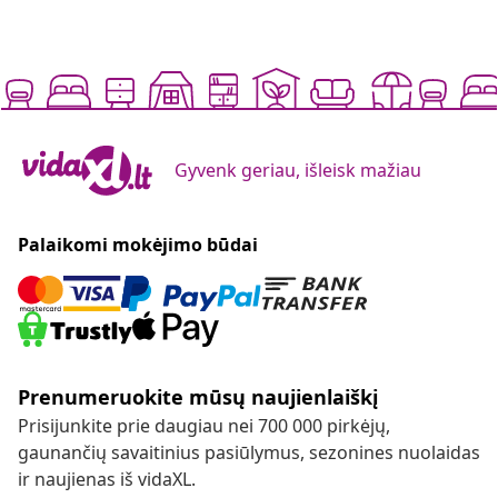
Gyvenk geriau, išleisk mažiau
Palaikomi mokėjimo būdai
Prenumeruokite mūsų naujienlaiškį
Prisijunkite prie daugiau nei 700 000 pirkėjų,
gaunančių savaitinius pasiūlymus, sezonines nuolaidas
ir naujienas iš vidaXL.