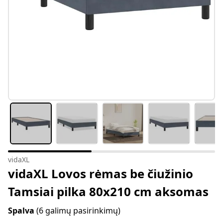
vidaXL
vidaXL Lovos rėmas be čiužinio
Tamsiai pilka 80x210 cm aksomas
Spalva
(6 galimų pasirinkimų)