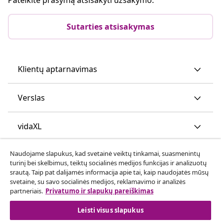
Sutarties atsisakymas
Klientų aptarnavimas
Verslas
vidaXL
Naudojame slapukus, kad svetainė veiktų tinkamai, suasmenintų
Atraskite daugiau
turinį bei skelbimus, teiktų socialinės medijos funkcijas ir analizuotų
srautą. Taip pat dalijamės informacija apie tai, kaip naudojatės mūsų
svetaine, su savo socialinės medijos, reklamavimo ir analizės
partneriais.
Privatumo ir slapukų pareiškimas
Leisti visus slapukus