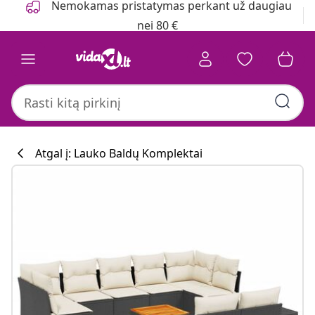
Nemokamas pristatymas perkant už daugiau
nei 80 €
Atgal į: Lauko Baldų Komplektai