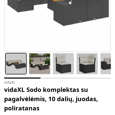
vidaXL
vidaXL Sodo komplektas su
pagalvėlėmis, 10 dalių, juodas,
poliratanas