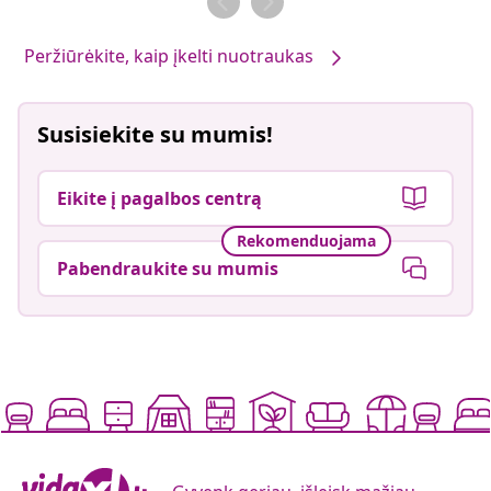
Peržiūrėkite, kaip įkelti nuotraukas
Susisiekite su mumis!
Eikite į pagalbos centrą
Rekomenduojama
Pabendraukite su mumis