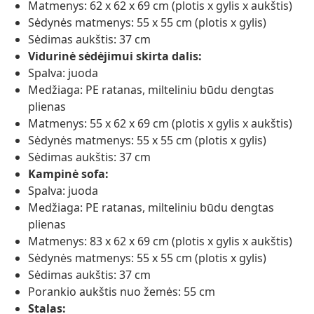
Matmenys: 62 x 62 x 69 cm (plotis x gylis x aukštis)
Sėdynės matmenys: 55 x 55 cm (plotis x gylis)
Sėdimas aukštis: 37 cm
Vidurinė sėdėjimui skirta dalis:
Spalva: juoda
Medžiaga: PE ratanas, milteliniu būdu dengtas
plienas
Matmenys: 55 x 62 x 69 cm (plotis x gylis x aukštis)
Sėdynės matmenys: 55 x 55 cm (plotis x gylis)
Sėdimas aukštis: 37 cm
Kampinė sofa:
Spalva: juoda
Medžiaga: PE ratanas, milteliniu būdu dengtas
plienas
Matmenys: 83 x 62 x 69 cm (plotis x gylis x aukštis)
Sėdynės matmenys: 55 x 55 cm (plotis x gylis)
Sėdimas aukštis: 37 cm
Porankio aukštis nuo žemės: 55 cm
Stalas: