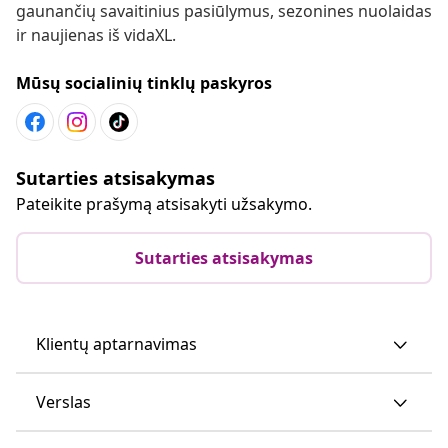
gaunančių savaitinius pasiūlymus, sezonines nuolaidas
ir naujienas iš vidaXL.
Mūsų socialinių tinklų paskyros
Sutarties atsisakymas
Pateikite prašymą atsisakyti užsakymo.
Sutarties atsisakymas
Klientų aptarnavimas
Verslas