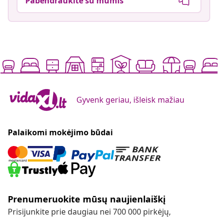
Pabendraukite su mumis
Gyvenk geriau, išleisk mažiau
Palaikomi mokėjimo būdai
Prenumeruokite mūsų naujienlaiškį
Prisijunkite prie daugiau nei 700 000 pirkėjų,