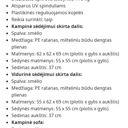
Atsparus UV spinduliams
Plastikinės reguliuojamos kojelės
Reikia surinkti: taip
Kampinė sėdėjimui skirta dalis:
Spalva: smėlio
Medžiaga: PE ratanas, milteliniu būdu dengtas
plienas
Matmenys: 62 x 62 x 69 cm (plotis x gylis x aukštis)
Sėdynės matmenys: 55 x 55 cm (plotis x gylis)
Sėdimas aukštis: 37 cm
Vidurinė sėdėjimui skirta dalis:
Spalva: smėlio
Medžiaga: PE ratanas, milteliniu būdu dengtas
plienas
Matmenys: 55 x 62 x 69 cm (plotis x gylis x aukštis)
Sėdynės matmenys: 55 x 55 cm (plotis x gylis)
Sėdimas aukštis: 37 cm
Kampinė sofa: