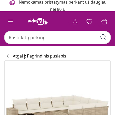
Nemokamas pristatymas perkant už daugiau
nei 80 €
Atgal į: Pagrindinis puslapis