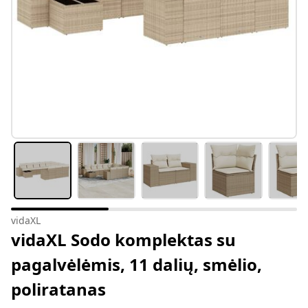
vidaXL
vidaXL Sodo komplektas su
pagalvėlėmis, 11 dalių, smėlio,
poliratanas