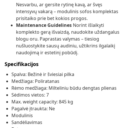
Nesvarbu, ar gersite rytinę kavą, ar švęs
intensyvų vakarą – modulinis sofos komplektas
prisitaiko prie bet kokios progos.
Maintenance Guidelines
Norint išlaikyti
komplekto gerą išvaizdą, naudokite uždangalus
blogu oru. Paprastas valymas – tiesiog
nušluostykite sausų audiniu, užtikrins ilgalaikį
naudojimą ir estetinį pobūdį.
Specifikacijos
Spalva: Bežinė ir šviesiai pilka
Medžiaga: Poliratanas
Rėmo medžiaga: Milteliniu būdu dengtas plienas
Sėdimos vietos: 7
Max. weight capacity: 845 kg
Pagalvė įtraukta: Ne
Modulinis
Sandėliavimas