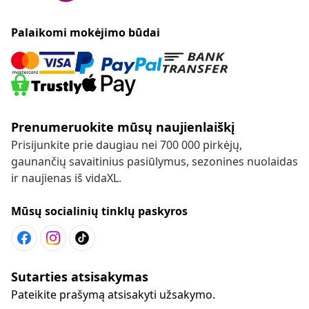
Palaikomi mokėjimo būdai
Prenumeruokite mūsų naujienlaiškį
Prisijunkite prie daugiau nei 700 000 pirkėjų,
gaunančių savaitinius pasiūlymus, sezonines nuolaidas
ir naujienas iš vidaXL.
Mūsų socialinių tinklų paskyros
Sutarties atsisakymas
Pateikite prašymą atsisakyti užsakymo.