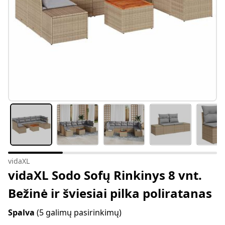
vidaXL
vidaXL Sodo Sofų Rinkinys 8 vnt.
Bežinė ir šviesiai pilka poliratanas
Spalva
(5 galimų pasirinkimų)