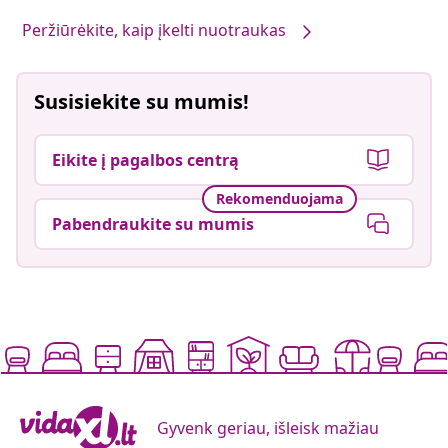
Peržiūrėkite, kaip įkelti nuotraukas
Susisiekite su mumis!
Eikite į pagalbos centrą
Rekomenduojama
Pabendraukite su mumis
Gyvenk geriau, išleisk mažiau