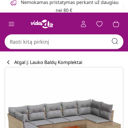
Nemokamas pristatymas perkant už daugiau
nei 80 €
Atgal į: Lauko Baldų Komplektai