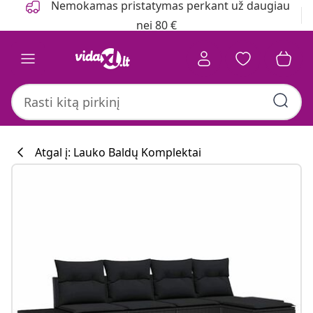
Nemokamas pristatymas perkant už daugiau
nei 80 €
Atgal į: Lauko Baldų Komplektai