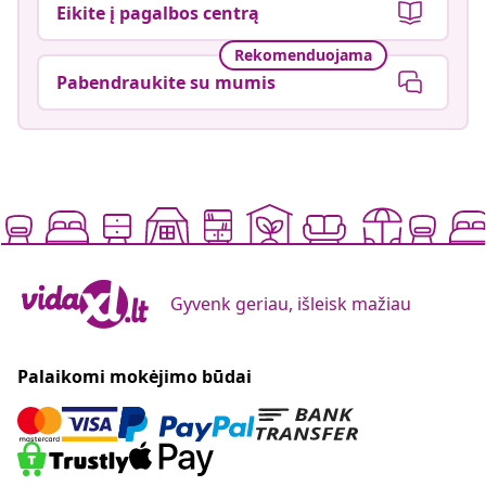
Eikite į pagalbos centrą
Rekomenduojama
Pabendraukite su mumis
Gyvenk geriau, išleisk mažiau
Palaikomi mokėjimo būdai