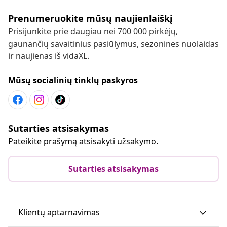
Prenumeruokite mūsų naujienlaiškį
Prisijunkite prie daugiau nei 700 000 pirkėjų,
gaunančių savaitinius pasiūlymus, sezonines nuolaidas
ir naujienas iš vidaXL.
Mūsų socialinių tinklų paskyros
Sutarties atsisakymas
Pateikite prašymą atsisakyti užsakymo.
Sutarties atsisakymas
Klientų aptarnavimas