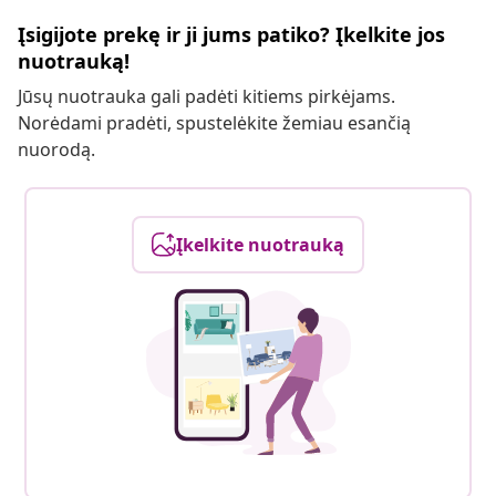
Įsigijote prekę ir ji jums patiko? Įkelkite jos
nuotrauką!
Jūsų nuotrauka gali padėti kitiems pirkėjams.
Norėdami pradėti, spustelėkite žemiau esančią
nuorodą.
Įkelkite nuotrauką