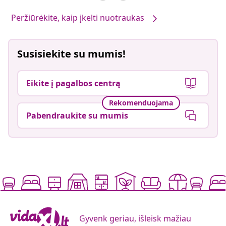
Peržiūrėkite, kaip įkelti nuotraukas
Susisiekite su mumis!
Eikite į pagalbos centrą
Rekomenduojama
Pabendraukite su mumis
Gyvenk geriau, išleisk mažiau