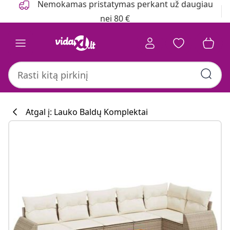
Nemokamas pristatymas perkant už daugiau
nei 80 €
Atgal į: Lauko Baldų Komplektai