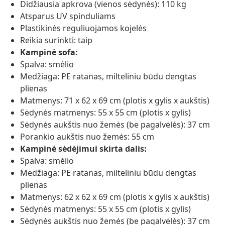
Didžiausia apkrova (vienos sėdynės): 110 kg
Atsparus UV spinduliams
Plastikinės reguliuojamos kojelės
Reikia surinkti: taip
Kampinė sofa:
Spalva: smėlio
Medžiaga: PE ratanas, milteliniu būdu dengtas
plienas
Matmenys: 71 x 62 x 69 cm (plotis x gylis x aukštis)
Sėdynės matmenys: 55 x 55 cm (plotis x gylis)
Sėdynės aukštis nuo žemės (be pagalvėlės): 37 cm
Porankio aukštis nuo žemės: 55 cm
Kampinė sėdėjimui skirta dalis:
Spalva: smėlio
Medžiaga: PE ratanas, milteliniu būdu dengtas
plienas
Matmenys: 62 x 62 x 69 cm (plotis x gylis x aukštis)
Sėdynės matmenys: 55 x 55 cm (plotis x gylis)
Sėdynės aukštis nuo žemės (be pagalvėlės): 37 cm