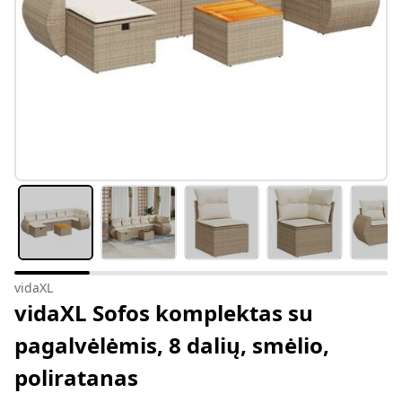
vidaXL
vidaXL Sofos komplektas su
pagalvėlėmis, 8 dalių, smėlio,
poliratanas