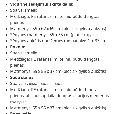
Vidurinė sėdėjimui skirta dalis:
Spalva: smėlio
Medžiaga: PE ratanas, milteliniu būdu dengtas
plienas
Matmenys: 55 x 62 x 69 cm (plotis x gylis x aukštis)
Sėdynės matmenys: 55 x 55 cm (plotis x gylis)
Sėdynės aukštis nuo žemės (be pagalvėlės): 37 cm
Pakoja:
Spalva: smėlio
Medžiaga: PE ratanas, milteliniu būdu dengtas
plienas
Matmenys: 55 x 55 x 37 cm (plotis x gylis x aukštis)
Sodo stalas:
Spalva: šviesiai ruda ir ruda
Medžiaga: PE ratanas, milteliniu būdu dengtas
plienas, aliejaus apdaila dengtas akacijos medienos
masyvas
Matmenys: 55 x 55 x 37 cm (plotis x gylis x aukštis)