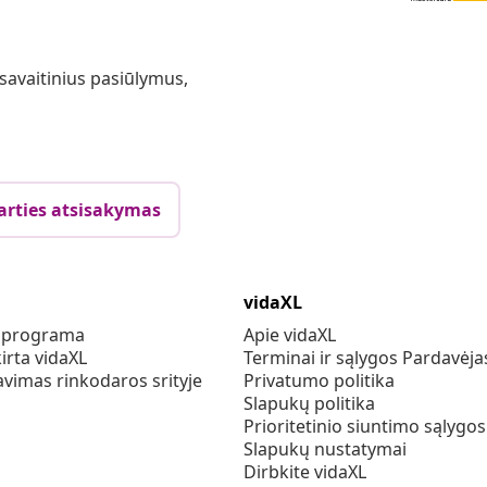
 savaitinius pasiūlymus,
arties atsisakymas
vidaXL
s programa
Apie vidaXL
irta vidaXL
Terminai ir sąlygos Pardavėja
vimas rinkodaros srityje
Privatumo politika
Slapukų politika
Prioritetinio siuntimo sąlygos
Slapukų nustatymai
Dirbkite vidaXL