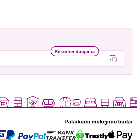
Rekomenduojama
Palaikomi mokėjimo būdai