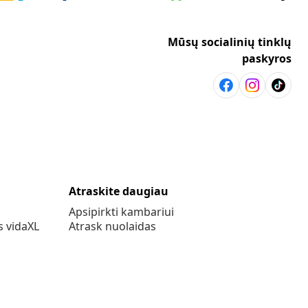
Mūsų socialinių tinklų
paskyros
Atraskite daugiau
Apsipirkti kambariui
s vidaXL
Atrask nuolaidas