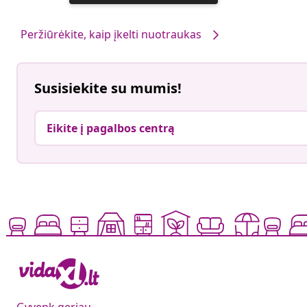
paskelbė
Peržiūrėkite, kaip įkelti nuotraukas
Susisiekite su mumis!
Eikite į pagalbos centrą