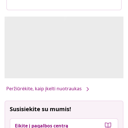
Peržiūrėkite, kaip įkelti nuotraukas
Susisiekite su mumis!
Eikite į pagalbos centrą