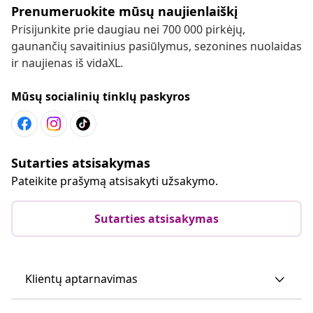
Prenumeruokite mūsų naujienlaiškį
Prisijunkite prie daugiau nei 700 000 pirkėjų,
gaunančių savaitinius pasiūlymus, sezonines nuolaidas
ir naujienas iš vidaXL.
Mūsų socialinių tinklų paskyros
Sutarties atsisakymas
Pateikite prašymą atsisakyti užsakymo.
Sutarties atsisakymas
Klientų aptarnavimas