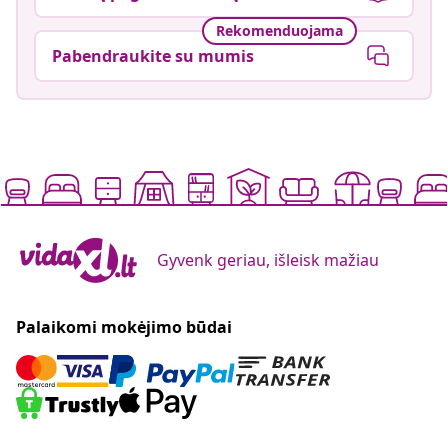
Rekomenduojama
Pabendraukite su mumis
Gyvenk geriau, išleisk mažiau
Palaikomi mokėjimo būdai