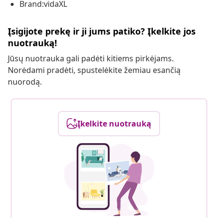
Brand:vidaXL
Įsigijote prekę ir ji jums patiko? Įkelkite jos
nuotrauką!
Jūsų nuotrauka gali padėti kitiems pirkėjams.
Norėdami pradėti, spustelėkite žemiau esančią
nuorodą.
Įkelkite nuotrauką