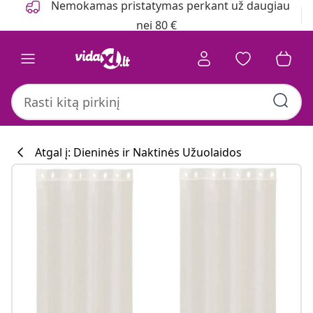
Nemokamas pristatymas perkant už daugiau
nei 80 €
Atgal į: Dieninės ir Naktinės Užuolaidos