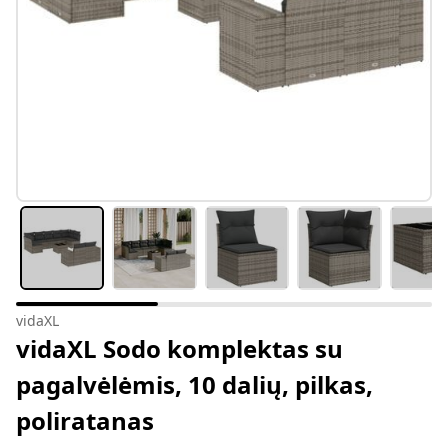
vidaXL
vidaXL Sodo komplektas su
pagalvėlėmis, 10 dalių, pilkas,
poliratanas