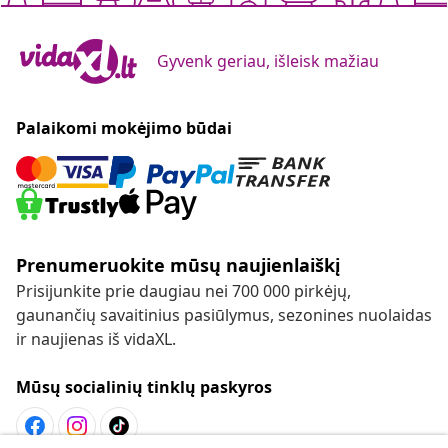
Gyvenk geriau, išleisk mažiau
Palaikomi mokėjimo būdai
Prenumeruokite mūsų naujienlaiškį
Prisijunkite prie daugiau nei 700 000 pirkėjų,
gaunančių savaitinius pasiūlymus, sezonines nuolaidas
ir naujienas iš vidaXL.
Mūsų socialinių tinklų paskyros