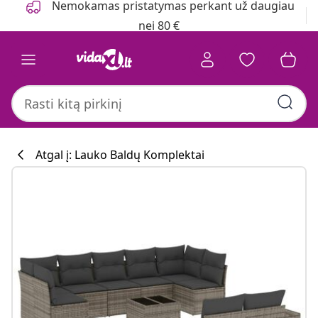
Nemokamas pristatymas perkant už daugiau
nei 80 €
Atgal į: Lauko Baldų Komplektai