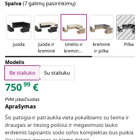
Spalva
(7 galimų pasirinkimų)
Juoda
Juoda ir
smėlio ir
kreminė
Pilka
kreminė
kreminės
ir pilka
spalvos
Modelis
Be staliuko
Su staliuku
99
750
€
PVM įskaičiuotas
Aprašymas
Šis patogia ir patrauklia vieta pokalbiams su šeima ir
draugais ar tiesiog poilsiui ir mėgavimuisi lauko
erdvėmis tapsiantis sodo sofos komplektas bus puikia