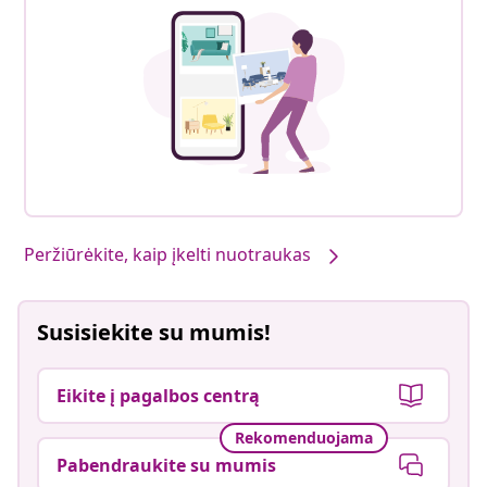
Peržiūrėkite, kaip įkelti nuotraukas
Susisiekite su mumis!
Eikite į pagalbos centrą
Rekomenduojama
Pabendraukite su mumis