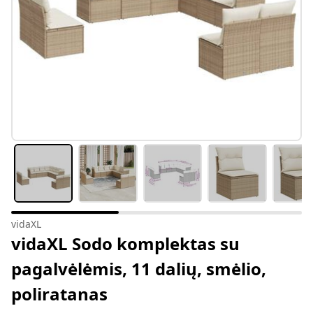
vidaXL
vidaXL Sodo komplektas su
pagalvėlėmis, 11 dalių, smėlio,
poliratanas