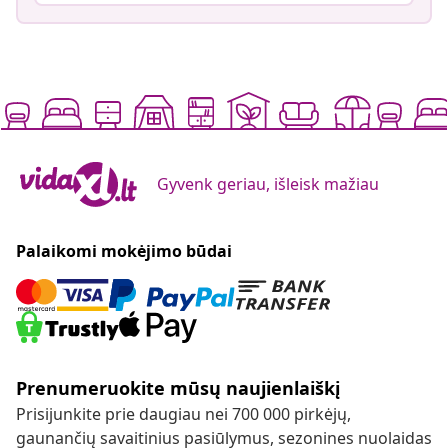
Gyvenk geriau, išleisk mažiau
Palaikomi mokėjimo būdai
Prenumeruokite mūsų naujienlaiškį
Prisijunkite prie daugiau nei 700 000 pirkėjų,
gaunančių savaitinius pasiūlymus, sezonines nuolaidas