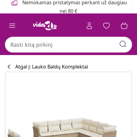
Nemokamas pristatymas perkant už daugiau
nei 80 €
Atgal į: Lauko Baldų Komplektai