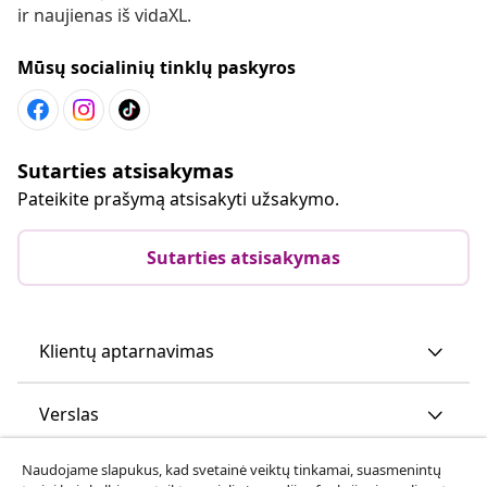
ir naujienas iš vidaXL.
Mūsų socialinių tinklų paskyros
Sutarties atsisakymas
Pateikite prašymą atsisakyti užsakymo.
Sutarties atsisakymas
Klientų aptarnavimas
Verslas
Naudojame slapukus, kad svetainė veiktų tinkamai, suasmenintų
vidaXL