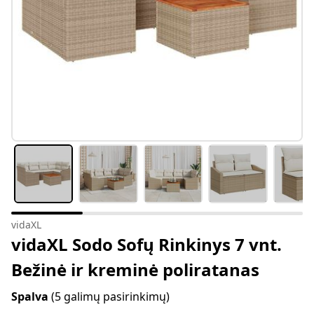
vidaXL
vidaXL Sodo Sofų Rinkinys 7 vnt.
Bežinė ir kreminė poliratanas
Spalva
(5 galimų pasirinkimų)