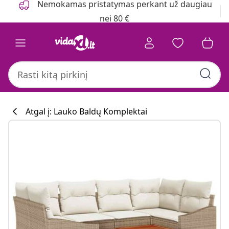
Nemokamas pristatymas perkant už daugiau
nei 80 €
Atgal į: Lauko Baldų Komplektai