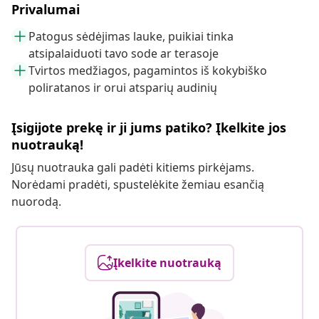
Privalumai
Patogus sėdėjimas lauke, puikiai tinka
atsipalaiduoti tavo sode ar terasoje
Tvirtos medžiagos, pagamintos iš kokybiško
poliratanos ir orui atsparių audinių
Įsigijote prekę ir ji jums patiko? Įkelkite jos
nuotrauką!
Jūsų nuotrauka gali padėti kitiems pirkėjams.
Norėdami pradėti, spustelėkite žemiau esančią
nuorodą.
Įkelkite nuotrauką