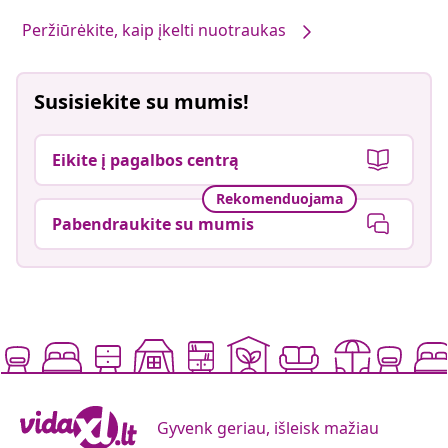
Peržiūrėkite, kaip įkelti nuotraukas
Susisiekite su mumis!
Eikite į pagalbos centrą
Rekomenduojama
Pabendraukite su mumis
Gyvenk geriau, išleisk mažiau