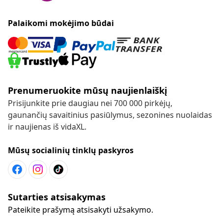
Palaikomi mokėjimo būdai
Prenumeruokite mūsų naujienlaiškį
Prisijunkite prie daugiau nei 700 000 pirkėjų,
gaunančių savaitinius pasiūlymus, sezonines nuolaidas
ir naujienas iš vidaXL.
Mūsų socialinių tinklų paskyros
Sutarties atsisakymas
Pateikite prašymą atsisakyti užsakymo.