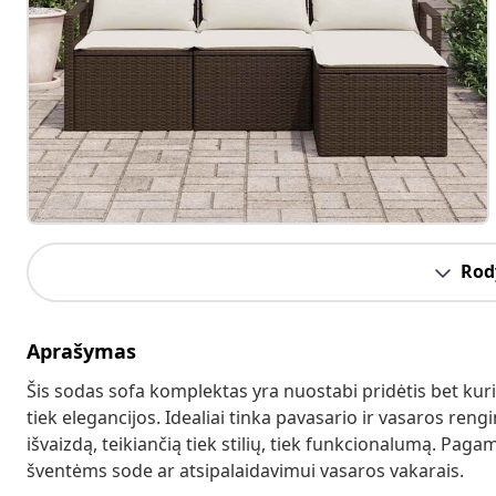
Rody
Aprašymas
Šis sodas sofa komplektas yra nuostabi pridėtis bet kuri
tiek elegancijos. Idealiai tinka pavasario ir vasaros rengi
išvaizdą, teikiančią tiek stilių, tiek funkcionalumą. Pagam
šventėms sode ar atsipalaidavimui vasaros vakarais.