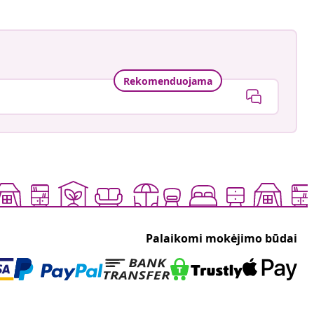
Rekomenduojama
Palaikomi mokėjimo būdai