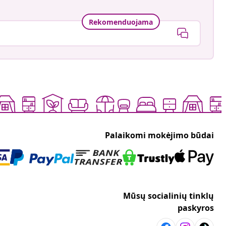
Rekomenduojama
Palaikomi mokėjimo būdai
Mūsų socialinių tinklų
paskyros