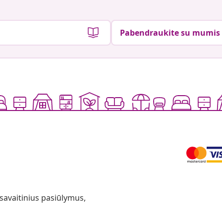
Pabendraukite su mumis
 savaitinius pasiūlymus,