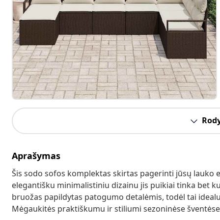
Rody
Aprašymas
Šis sodo sofos komplektas skirtas pagerinti jūsų lauko 
elegantišku minimalistiniu dizainu jis puikiai tinka bet k
bruožas papildytas patogumo detalėmis, todėl tai idealu
Mėgaukitės praktiškumu ir stiliumi sezoninėse šventėse