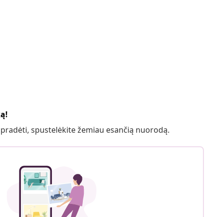
ką!
 pradėti, spustelėkite žemiau esančią nuorodą.