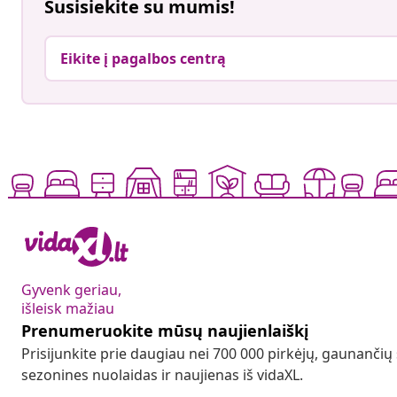
Susisiekite su mumis!
Eikite į pagalbos centrą
Gyvenk geriau,
išleisk mažiau
Prenumeruokite mūsų naujienlaiškį
Prisijunkite prie daugiau nei 700 000 pirkėjų, gaunančių
sezonines nuolaidas ir naujienas iš vidaXL.