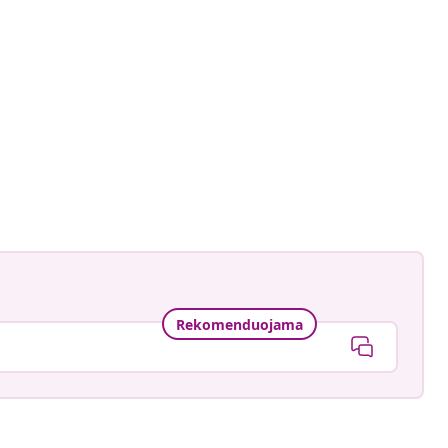
astradgard
ė
Rekomenduojama