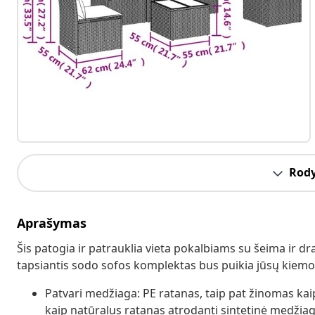
Rody
Aprašymas
Šis patogia ir patrauklia vieta pokalbiams su šeima ir dr
tapsiantis sodo sofos komplektas bus puikia jūsų kiemo,
Patvari medžiaga: PE ratanas, taip pat žinomas kaip 
kaip natūralus ratanas atrodanti sintetinė medžiaga