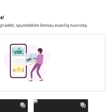
ką!
 pradėti, spustelėkite žemiau esančią nuorodą.