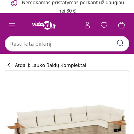
Nemokamas pristatymas perkant už daugiau
nei 80 €
Atgal į: Lauko Baldų Komplektai