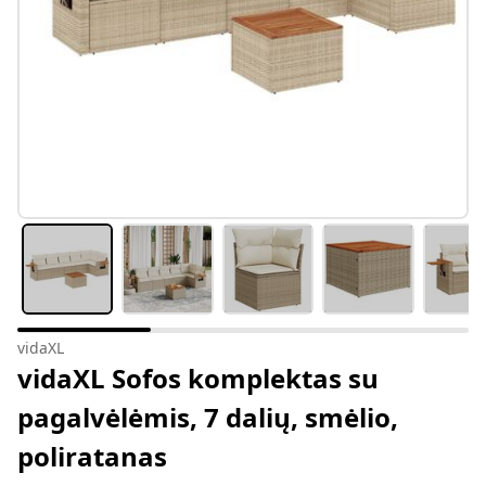
vidaXL
vidaXL Sofos komplektas su
pagalvėlėmis, 7 dalių, smėlio,
poliratanas