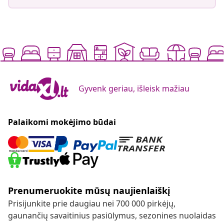
Gyvenk geriau, išleisk mažiau
Palaikomi mokėjimo būdai
Prenumeruokite mūsų naujienlaiškį
Prisijunkite prie daugiau nei 700 000 pirkėjų,
gaunančių savaitinius pasiūlymus, sezonines nuolaidas