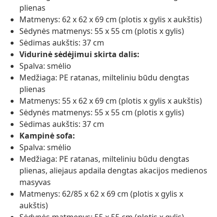
plienas
Matmenys: 62 x 62 x 69 cm (plotis x gylis x aukštis)
Sėdynės matmenys: 55 x 55 cm (plotis x gylis)
Sėdimas aukštis: 37 cm
Vidurinė sėdėjimui skirta dalis:
Spalva: smėlio
Medžiaga: PE ratanas, milteliniu būdu dengtas
plienas
Matmenys: 55 x 62 x 69 cm (plotis x gylis x aukštis)
Sėdynės matmenys: 55 x 55 cm (plotis x gylis)
Sėdimas aukštis: 37 cm
Kampinė sofa:
Spalva: smėlio
Medžiaga: PE ratanas, milteliniu būdu dengtas
plienas, aliejaus apdaila dengtas akacijos medienos
masyvas
Matmenys: 62/85 x 62 x 69 cm (plotis x gylis x
aukštis)