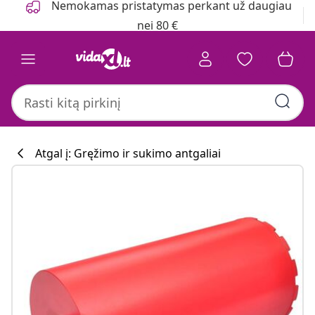
Nemokamas pristatymas perkant už daugiau
nei 80 €
Atgal į: Gręžimo ir sukimo antgaliai