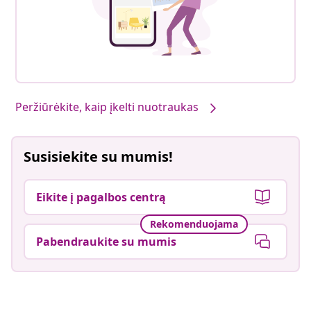
Peržiūrėkite, kaip įkelti nuotraukas
Susisiekite su mumis!
Eikite į pagalbos centrą
Rekomenduojama
Pabendraukite su mumis