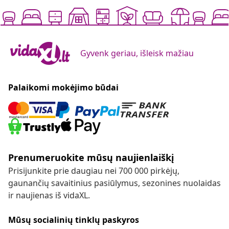
Gyvenk geriau, išleisk mažiau
Palaikomi mokėjimo būdai
Prenumeruokite mūsų naujienlaiškį
Prisijunkite prie daugiau nei 700 000 pirkėjų,
gaunančių savaitinius pasiūlymus, sezonines nuolaidas
ir naujienas iš vidaXL.
Mūsų socialinių tinklų paskyros