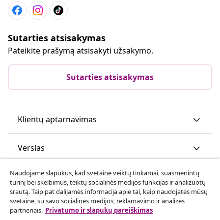
Sutarties atsisakymas
Pateikite prašymą atsisakyti užsakymo.
Sutarties atsisakymas
Klientų aptarnavimas
Verslas
Naudojame slapukus, kad svetainė veiktų tinkamai, suasmenintų
vidaXL
turinį bei skelbimus, teiktų socialinės medijos funkcijas ir analizuotų
srautą. Taip pat dalijamės informacija apie tai, kaip naudojatės mūsų
svetaine, su savo socialinės medijos, reklamavimo ir analizės
Atraskite daugiau
partneriais.
Privatumo ir slapukų pareiškimas