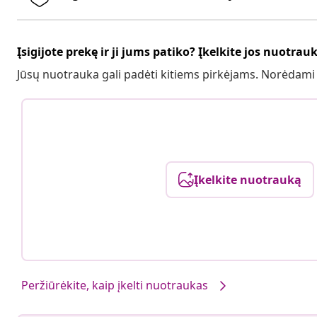
Įsigijote prekę ir ji jums patiko? Įkelkite jos nuotrau
Jūsų nuotrauka gali padėti kitiems pirkėjams. Norėdami
Įkelkite nuotrauką
Peržiūrėkite, kaip įkelti nuotraukas