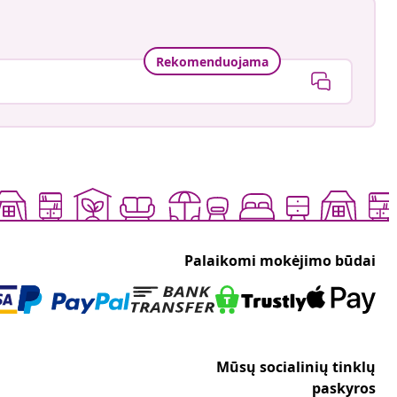
Rekomenduojama
Palaikomi mokėjimo būdai
Mūsų socialinių tinklų
paskyros