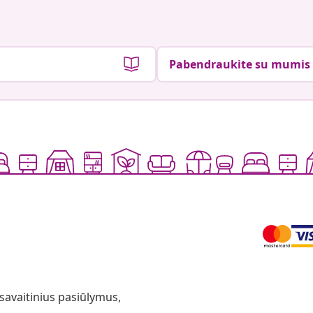
Pabendraukite su mumis
 savaitinius pasiūlymus,