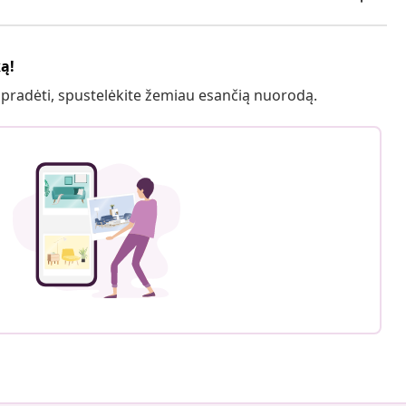
ką!
 pradėti, spustelėkite žemiau esančią nuorodą.