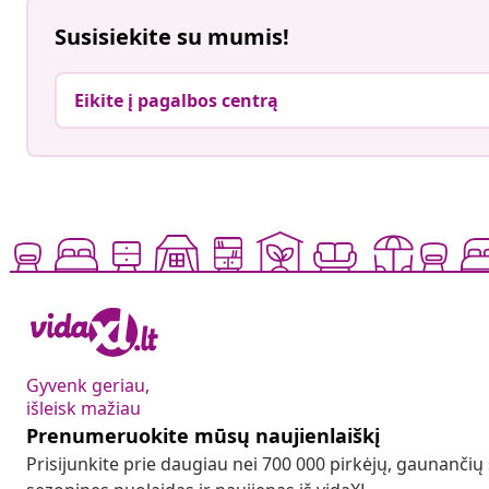
Susisiekite su mumis!
Eikite į pagalbos centrą
Gyvenk geriau,
išleisk mažiau
Prenumeruokite mūsų naujienlaiškį
Prisijunkite prie daugiau nei 700 000 pirkėjų, gaunančių