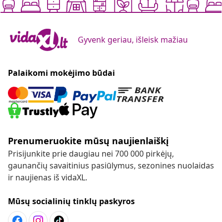
Gyvenk geriau, išleisk mažiau
Palaikomi mokėjimo būdai
Prenumeruokite mūsų naujienlaiškį
Prisijunkite prie daugiau nei 700 000 pirkėjų,
gaunančių savaitinius pasiūlymus, sezonines nuolaidas
ir naujienas iš vidaXL.
Mūsų socialinių tinklų paskyros