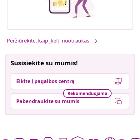
Peržiūrėkite, kaip įkelti nuotraukas
Susisiekite su mumis!
Eikite į pagalbos centrą
Rekomenduojama
Pabendraukite su mumis