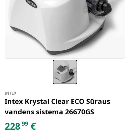
INTEX
Intex Krystal Clear ECO Sūraus
vandens sistema 26670GS
99
228
€