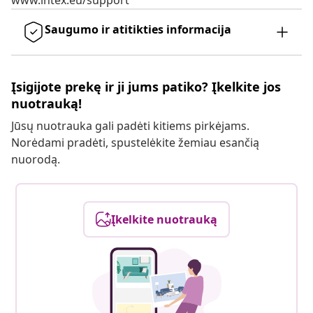
www.intex.eu/support
Saugumo ir atitikties informacija
Įsigijote prekę ir ji jums patiko? Įkelkite jos
nuotrauką!
Jūsų nuotrauka gali padėti kitiems pirkėjams.
Norėdami pradėti, spustelėkite žemiau esančią
nuorodą.
Įkelkite nuotrauką