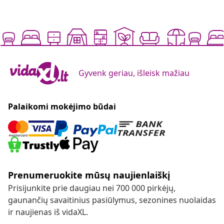
Gyvenk geriau, išleisk mažiau
Palaikomi mokėjimo būdai
Prenumeruokite mūsų naujienlaiškį
Prisijunkite prie daugiau nei 700 000 pirkėjų,
gaunančių savaitinius pasiūlymus, sezonines nuolaidas
ir naujienas iš vidaXL.