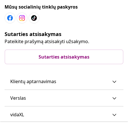
Mūsų socialinių tinklų paskyros
Sutarties atsisakymas
Pateikite prašymą atsisakyti užsakymo.
Sutarties atsisakymas
Klientų aptarnavimas
Verslas
vidaXL