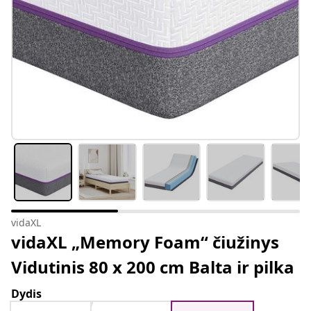
vidaXL
vidaXL „Memory Foam“ čiužinys
Vidutinis 80 x 200 cm Balta ir pilka
Dydis